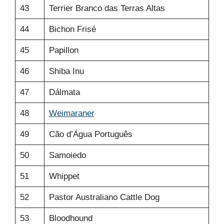
43
Terrier Branco das Terras Altas
44
Bichon Frisé
45
Papillon
46
Shiba Inu
47
Dálmata
48
Weimaraner
49
Cão d’Água Português
50
Samoiedo
51
Whippet
52
Pastor Australiano Cattle Dog
53
Bloodhound