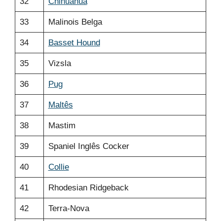
32
Chihuahua
33
Malinois Belga
34
Basset Hound
35
Vizsla
36
Pug
37
Maltês
38
Mastim
39
Spaniel Inglês Cocker
40
Collie
41
Rhodesian Ridgeback
42
Terra-Nova