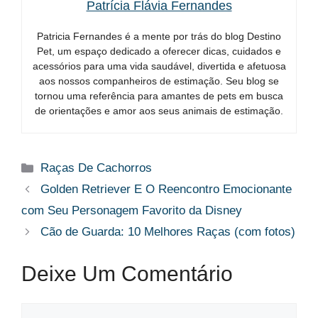
Patrícia Flávia Fernandes
Patricia Fernandes é a mente por trás do blog Destino
Pet, um espaço dedicado a oferecer dicas, cuidados e
acessórios para uma vida saudável, divertida e afetuosa
aos nossos companheiros de estimação. Seu blog se
tornou uma referência para amantes de pets em busca
de orientações e amor aos seus animais de estimação.
Categorias
Raças De Cachorros
Golden Retriever E O Reencontro Emocionante
com Seu Personagem Favorito da Disney
Cão de Guarda: 10 Melhores Raças (com fotos)
Deixe Um Comentário
Comentário