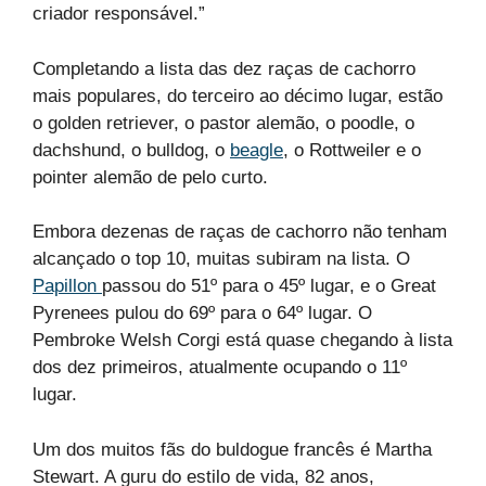
criador responsável.”
Completando a lista das dez raças de cachorro
mais populares, do terceiro ao décimo lugar, estão
o golden retriever, o pastor alemão, o poodle, o
dachshund, o bulldog, o
beagle
, o Rottweiler e o
pointer alemão de pelo curto.
Embora dezenas de raças de cachorro não tenham
alcançado o top 10, muitas subiram na lista. O
Papillon
passou do 51º para o 45º lugar, e o Great
Pyrenees pulou do 69º para o 64º lugar. O
Pembroke Welsh Corgi está quase chegando à lista
dos dez primeiros, atualmente ocupando o 11º
lugar.
Um dos muitos fãs do buldogue francês é Martha
Stewart. A guru do estilo de vida, 82 anos,