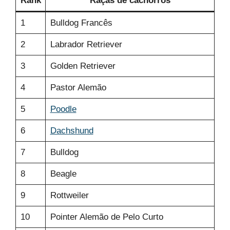
Rank
Raças de cachorros
1
Bulldog Francês
2
Labrador Retriever
3
Golden Retriever
4
Pastor Alemão
5
Poodle
6
Dachshund
7
Bulldog
8
Beagle
9
Rottweiler
10
Pointer Alemão de Pelo Curto