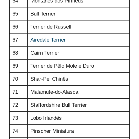
64
Montanês dos Pirinéus
65
Bull Terrier
66
Terrier de Russell
67
Airedale Terrier
68
Cairn Terrier
69
Terrier de Pêlo Mole e Duro
70
Shar-Pei Chinês
71
Malamute-do-Alasca
72
Staffordshire Bull Terrier
73
Lobo Irlandês
74
Pinscher Miniatura