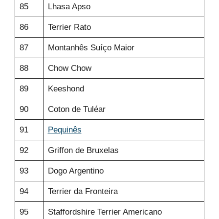
85
Lhasa Apso
86
Terrier Rato
87
Montanhês Suíço Maior
88
Chow Chow
89
Keeshond
90
Coton de Tuléar
91
Pequinês
92
Griffon de Bruxelas
93
Dogo Argentino
94
Terrier da Fronteira
95
Staffordshire Terrier Americano