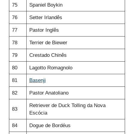
75
Spaniel Boykin
76
Setter Irlandês
77
Pastor Inglês
78
Terrier de Biewer
79
Crestado Chinês
80
Lagotto Romagnolo
81
Basenji
82
Pastor Anatoliano
Retriever de Duck Tolling da Nova
83
Escócia
84
Dogue de Bordéus