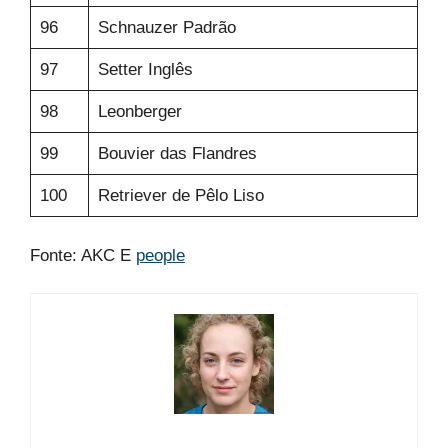
96
Schnauzer Padrão
97
Setter Inglês
98
Leonberger
99
Bouvier das Flandres
100
Retriever de Pêlo Liso
Fonte: AKC E
people