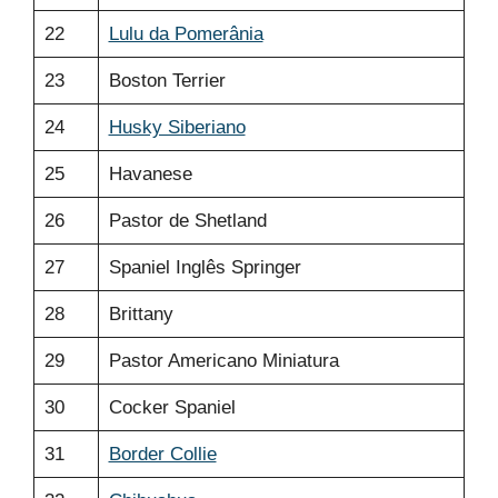
22
Lulu da Pomerânia
23
Boston Terrier
24
Husky Siberiano
25
Havanese
26
Pastor de Shetland
27
Spaniel Inglês Springer
28
Brittany
29
Pastor Americano Miniatura
30
Cocker Spaniel
31
Border Collie