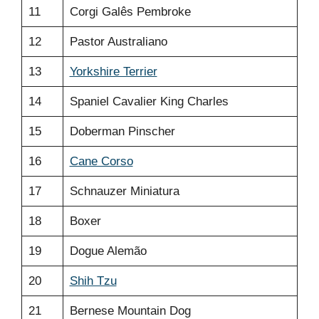
11
Corgi Galês Pembroke
12
Pastor Australiano
13
Yorkshire Terrier
14
Spaniel Cavalier King Charles
15
Doberman Pinscher
16
Cane Corso
17
Schnauzer Miniatura
18
Boxer
19
Dogue Alemão
20
Shih Tzu
21
Bernese Mountain Dog