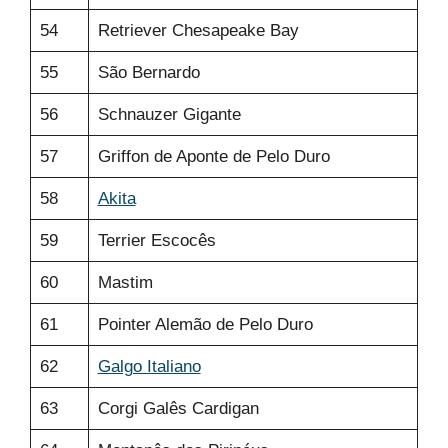
54
Retriever Chesapeake Bay
55
São Bernardo
56
Schnauzer Gigante
57
Griffon de Aponte de Pelo Duro
58
Akita
59
Terrier Escocês
60
Mastim
61
Pointer Alemão de Pelo Duro
62
Galgo Italiano
63
Corgi Galês Cardigan