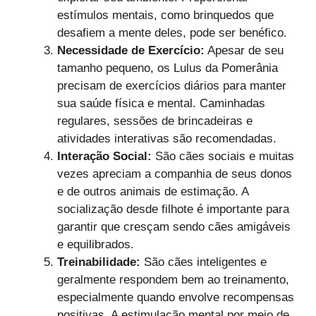
estímulos mentais, como brinquedos que
desafiem a mente deles, pode ser benéfico.
Necessidade de Exercício:
Apesar de seu
tamanho pequeno, os Lulus da Pomerânia
precisam de exercícios diários para manter
sua saúde física e mental. Caminhadas
regulares, sessões de brincadeiras e
atividades interativas são recomendadas.
Interação Social:
São cães sociais e muitas
vezes apreciam a companhia de seus donos
e de outros animais de estimação. A
socialização desde filhote é importante para
garantir que cresçam sendo cães amigáveis
e equilibrados.
Treinabilidade:
São cães inteligentes e
geralmente respondem bem ao treinamento,
especialmente quando envolve recompensas
positivas. A estimulação mental por meio de