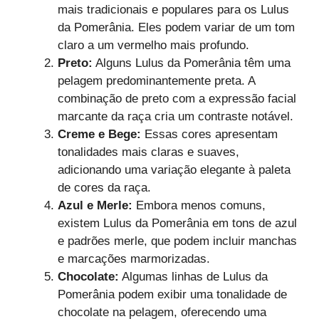
mais tradicionais e populares para os Lulus
da Pomerânia. Eles podem variar de um tom
claro a um vermelho mais profundo.
Preto:
Alguns Lulus da Pomerânia têm uma
pelagem predominantemente preta. A
combinação de preto com a expressão facial
marcante da raça cria um contraste notável.
Creme e Bege:
Essas cores apresentam
tonalidades mais claras e suaves,
adicionando uma variação elegante à paleta
de cores da raça.
Azul e Merle:
Embora menos comuns,
existem Lulus da Pomerânia em tons de azul
e padrões merle, que podem incluir manchas
e marcações marmorizadas.
Chocolate:
Algumas linhas de Lulus da
Pomerânia podem exibir uma tonalidade de
chocolate na pelagem, oferecendo uma