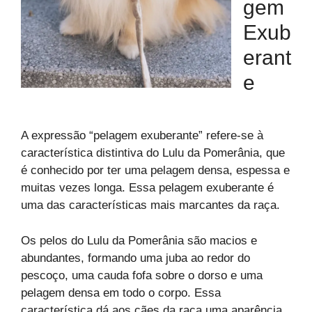
Gem
Exub
Erant
E
A expressão “pelagem exuberante” refere-se à
característica distintiva do Lulu da Pomerânia, que
é conhecido por ter uma pelagem densa, espessa e
muitas vezes longa. Essa pelagem exuberante é
uma das características mais marcantes da raça.
Os pelos do Lulu da Pomerânia são macios e
abundantes, formando uma juba ao redor do
pescoço, uma cauda fofa sobre o dorso e uma
pelagem densa em todo o corpo. Essa
característica dá aos cães da raça uma aparência