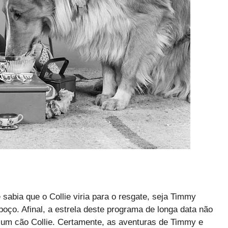
 sabia que o Collie viria para o resgate, seja Timmy
o. Afinal, a estrela deste programa de longa data não
 um cão Collie. Certamente, as aventuras de Timmy e