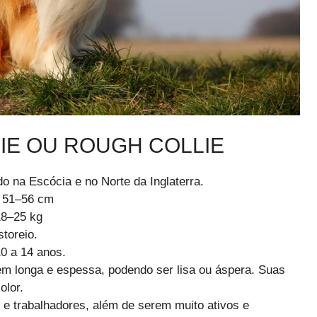
IE OU ROUGH COLLIE
do na Escócia e no Norte da Inglaterra.
: 51–56 cm
18–25 kg
toreio.
0 a 14 anos.
m longa e espessa, podendo ser lisa ou áspera. Suas
olor.
 e trabalhadores, além de serem muito ativos e