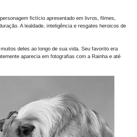
personagem fictício apresentado em livros, filmes,
ração. A lealdade, inteligência e resgates heroicos de
 muitos deles ao longo de sua vida. Seu favorito era
ntemente aparecia em fotografias com a Rainha e até