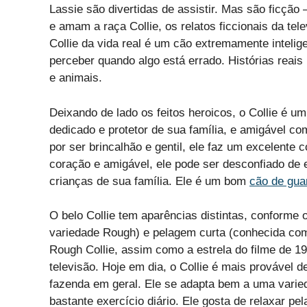
Lassie são divertidas de assistir. Mas são ficç
e amam a raça Collie, os relatos ficcionais da tel
Collie da vida real é um cão extremamente intelige
perceber quando algo está errado. Histórias reais
e animais.
Deixando de lado os feitos heroicos, o Collie é um 
dedicado e protetor de sua família, e amigável c
por ser brincalhão e gentil, ele faz um excelente
coração e amigável, ele pode ser desconfiado de
crianças de sua família. Ele é um bom
cão de gua
O belo Collie tem aparências distintas, conforme
variedade Rough) e pelagem curta (conhecida com
Rough Collie, assim como a estrela do filme de 1
televisão. Hoje em dia, o Collie é mais provável
fazenda em geral. Ele se adapta bem a uma varie
bastante exercício diário. Ele gosta de relaxar p