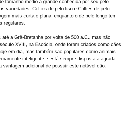
 de tamanho médio a grande conhecida por seu pelo
s variedades: Collies de pelo liso e Collies de pelo
lagem mais curta e plana, enquanto o de pelo longo tem
 regulares.
até a Grã-Bretanha por volta de 500 a.C., mas não
 século XVIII, na Escócia, onde foram criados como cães
hoje em dia, mas também são populares como animais
emamente inteligente e está sempre disposta a agradar.
a vantagem adicional de possuir este notável cão.