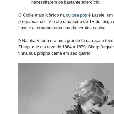
necessitarem de bastante exercício.
O Collie mais icônico na
cultura pop
é Lassie, um 
programas de TV e até uma série de TV de longa du
Lassie a tornaram uma amada heroína canina.
A Rainha Vitória era uma grande fã da raça e teve
Sharp, que ela teve de 1864 a 1879. Sharp freque
tinha sua própria cama em seu quarto.