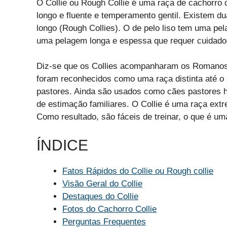
O Collie ou Rough Collie é uma raça de cachorro
longo e fluente e temperamento gentil. Existem dua
longo (Rough Collies). O de pelo liso tem uma pe
uma pelagem longa e espessa que requer cuidados
Diz-se que os Collies acompanharam os Romanos 
foram reconhecidos como uma raça distinta até o
pastores. Ainda são usados como cães pastores 
de estimação familiares. O Collie é uma raça extr
Como resultado, são fáceis de treinar, o que é um
ÍNDICE
Fatos Rápidos do Collie ou Rough collie
Visão Geral do Collie
Destaques do Collie
Fotos do Cachorro Collie
Perguntas Frequentes