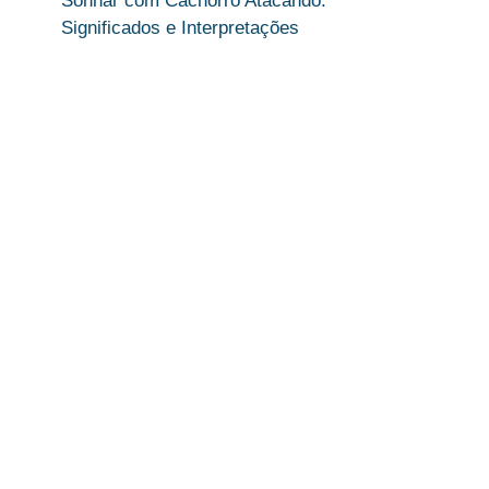
Sonhar com Cachorro Atacando:
Significados e Interpretações