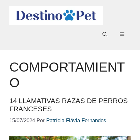
Pular
para
o
conteúdo
Menu
COMPORTAMIENT
O
14 LLAMATIVAS RAZAS DE PERROS
FRANCESES
15/07/2024
Por
Patrícia Flávia Fernandes