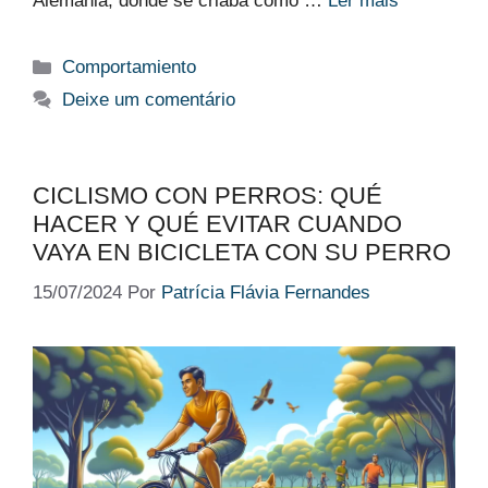
Alemania, donde se criaba como …
Ler mais
Categorias
Comportamiento
Deixe um comentário
CICLISMO CON PERROS: QUÉ
HACER Y QUÉ EVITAR CUANDO
VAYA EN BICICLETA CON SU PERRO
15/07/2024
Por
Patrícia Flávia Fernandes