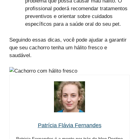
problema que possa causar mau hálito. O
profissional poderá recomendar tratamentos
preventivos e orientar sobre cuidados
específicos para a saúde oral do seu pet.
Seguindo essas dicas, você pode ajudar a garantir
que seu cachorro tenha um hálito fresco e
saudável.
Patrícia Flávia Fernandes
Patricia Fernandes é a mente por trás do blog Destino