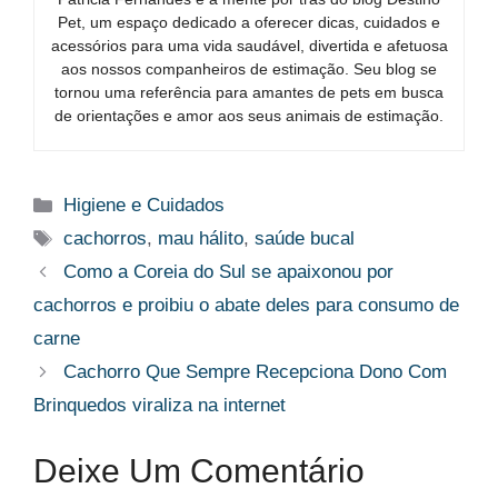
Pet, um espaço dedicado a oferecer dicas, cuidados e
acessórios para uma vida saudável, divertida e afetuosa
aos nossos companheiros de estimação. Seu blog se
tornou uma referência para amantes de pets em busca
de orientações e amor aos seus animais de estimação.
Categorias
Higiene e Cuidados
Tags
cachorros
,
mau hálito
,
saúde bucal
Como a Coreia do Sul se apaixonou por
cachorros e proibiu o abate deles para consumo de
carne
Cachorro Que Sempre Recepciona Dono Com
Brinquedos viraliza na internet
Deixe Um Comentário