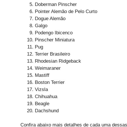
Doberman Pinscher
Pointer Alemão de Pelo Curto
Dogue Alemão
Galgo
Podengo Ibicenco
Pinscher Miniatura
Pug
Terrier Brasileiro
Rhodesian Ridgeback
Weimaraner
Mastiff
Boston Terrier
Vizsla
Chihuahua
Beagle
Dachshund
Confira abaixo mais detalhes de cada uma dessas 