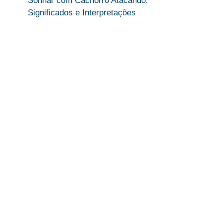
Sonhar com Cachorro Atacando:
Significados e Interpretações