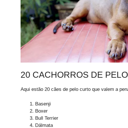
20 CACHORROS DE PEL
Aqui estão 20 cães de pelo curto que valem a pena
Basenji
Boxer
Bull Terrier
Dálmata