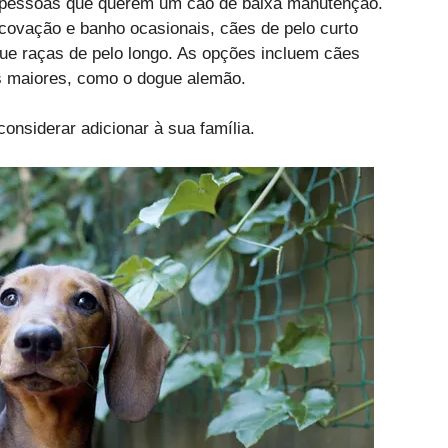
 pessoas que querem um cão de baixa manutenção.
ovação e banho ocasionais, cães de pelo curto
e raças de pelo longo. As opções incluem cães
as maiores, como o dogue alemão.
onsiderar adicionar à sua família.