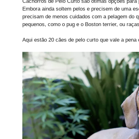
Cachorros de Pelo Curto são ótimas opções para
Embora ainda soltem pelos e precisem de uma esc
precisam de menos cuidados com a pelagem do qu
pequenos, como o pug e o Boston terrier, ou raç
Aqui estão 20 cães de pelo curto que vale a pena c