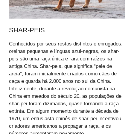
SHAR-PEIS
Conhecidos por seus rostos distintos e enrugados,
orelhas pequenas e línguas azul-negras, os shar-
peis são uma raça única e rara com raízes na
antiga China. Shar-peis, que significa “pele de
areia”, foram inicialmente criados como cães de
caça e guarda há 2.000 anos no sul da China.
Infelizmente, durante a revolução comunista na
China em meados do século 20, as populações de
shar-pei foram dizimadas, quase tornando a raça
extinta. Em algum momento durante a década de
1970, um entusiasta chinês de shar-pei incentivou
criadores americanos a propagar a raça, e os
números aumentaram novamente.