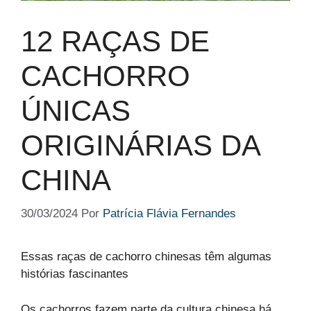
12 RAÇAS DE
CACHORRO
ÚNICAS
ORIGINÁRIAS DA
CHINA
30/03/2024
Por
Patrícia Flávia Fernandes
Essas raças de cachorro chinesas têm algumas
histórias fascinantes
Os cachorros fazem parte da cultura chinesa há