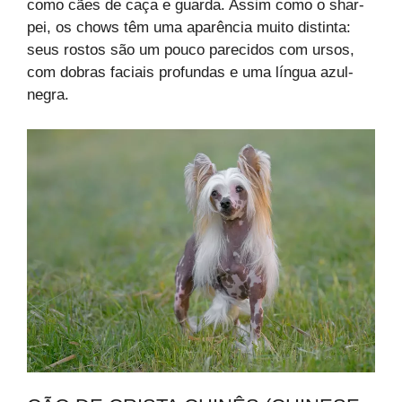
como cães de caça e guarda. Assim como o shar-
pei, os chows têm uma aparência muito distinta:
seus rostos são um pouco parecidos com ursos,
com dobras faciais profundas e uma língua azul-
negra.