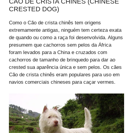
CÃO DE CRISTA CHINÊS (CHINESE
CRESTED DOG)
Como o Cão de crista chinês tem origens
extremamente antigas, ninguém tem certeza exata
de quando ou como a raça foi desenvolvida. Alguns
presumem que cachorros sem pelos da África
foram levados para a China e cruzados com
cachorros de tamanho de brinquedo para dar ao
crested sua aparência única e sem pelos. Os cães
Cão de crista chinês eram populares para uso em
navios comerciais chineses para caçar vermes.