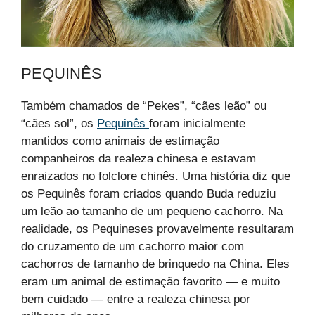
PEQUINÊS
Também chamados de “Pekes”, “cães leão” ou
“cães sol”, os
Pequinês
foram inicialmente
mantidos como animais de estimação
companheiros da realeza chinesa e estavam
enraizados no folclore chinês. Uma história diz que
os Pequinês foram criados quando Buda reduziu
um leão ao tamanho de um pequeno cachorro. Na
realidade, os Pequineses provavelmente resultaram
do cruzamento de um cachorro maior com
cachorros de tamanho de brinquedo na China. Eles
eram um animal de estimação favorito — e muito
bem cuidado — entre a realeza chinesa por