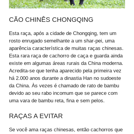
CÃO CHINÊS CHONGQING
Esta raça, após a cidade de Chongqing, tem um
rosto enrugado semelhante a um shar-pei, uma
aparência característica de muitas raças chinesas.
Esta rara raça de cachorro de caça e guarda ainda
existe em algumas áreas rurais da China moderna.
Acredita-se que tenha aparecido pela primeira vez
há 2.000 anos durante a dinastia Han no sudoeste
da China. Às vezes é chamado de rato de bambu
devido ao seu rabo incomum que se parece com
uma vara de bambu reta, fina e sem pelos.
RAÇAS A EVITAR
Se você ama raças chinesas, então cachorros que