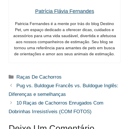
Patrícia Flávia Fernandes
Patricia Fernandes é a mente por trás do blog Destino
Pet, um espaço dedicado a oferecer dicas, cuidados e
acessórios para uma vida saudável, divertida e afetuosa
aos nossos companheiros de estimação. Seu blog se
tornou uma referência para amantes de pets em busca
de orientações e amor aos seus animais de estimação.
Categorias
Raças De Cachorros
Pug vs. Buldogue Francês vs. Buldogue Inglês:
Diferenças e semelhanças
10 Raças de Cachorros Enrugados Com
Dobrinhas Irresistíveis (COM FOTOS)
Deixe Um Comentário