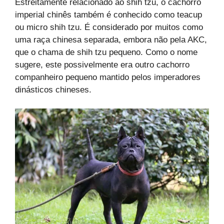
Estreitamente relacionado ao shih tzu, o cachorro
imperial chinês também é conhecido como teacup
ou micro shih tzu. É considerado por muitos como
uma raça chinesa separada, embora não pela AKC,
que o chama de shih tzu pequeno. Como o nome
sugere, este possivelmente era outro cachorro
companheiro pequeno mantido pelos imperadores
dinásticos chineses.