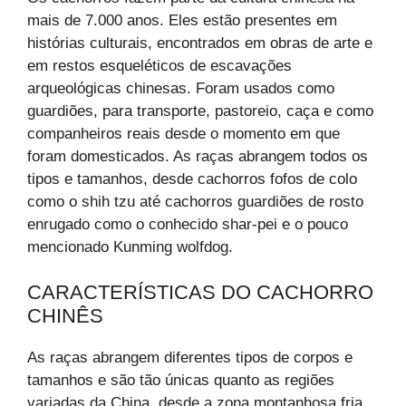
mais de 7.000 anos. Eles estão presentes em
histórias culturais, encontrados em obras de arte e
em restos esqueléticos de escavações
arqueológicas chinesas. Foram usados como
guardiões, para transporte, pastoreio, caça e como
companheiros reais desde o momento em que
foram domesticados. As raças abrangem todos os
tipos e tamanhos, desde cachorros fofos de colo
como o shih tzu até cachorros guardiões de rosto
enrugado como o conhecido shar-pei e o pouco
mencionado Kunming wolfdog.
CARACTERÍSTICAS DO CACHORRO
CHINÊS
As raças abrangem diferentes tipos de corpos e
tamanhos e são tão únicas quanto as regiões
variadas da China, desde a zona montanhosa fria