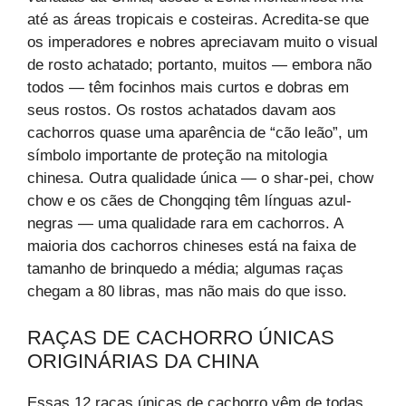
até as áreas tropicais e costeiras. Acredita-se que
os imperadores e nobres apreciavam muito o visual
de rosto achatado; portanto, muitos — embora não
todos — têm focinhos mais curtos e dobras em
seus rostos. Os rostos achatados davam aos
cachorros quase uma aparência de “cão leão”, um
símbolo importante de proteção na mitologia
chinesa. Outra qualidade única — o shar-pei, chow
chow e os cães de Chongqing têm línguas azul-
negras — uma qualidade rara em cachorros. A
maioria dos cachorros chineses está na faixa de
tamanho de brinquedo a média; algumas raças
chegam a 80 libras, mas não mais do que isso.
RAÇAS DE CACHORRO ÚNICAS
ORIGINÁRIAS DA CHINA
Essas 12 raças únicas de cachorro vêm de todas