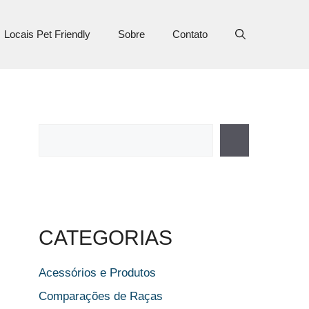
Locais Pet Friendly
Sobre
Contato
Pesquisar
CATEGORIAS
Acessórios e Produtos
Comparações de Raças