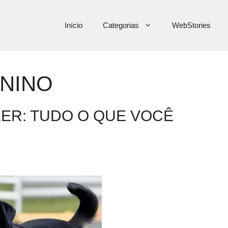
Início
Categorias
WebStories
NINO
LER: TUDO O QUE VOCÊ