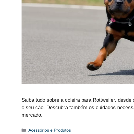
Saiba tudo sobre a coleira para Rottweiler, desd
o seu cão. Descubra também os cuidados necessári
mercado.
Categorias
Acessórios e Produtos