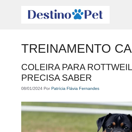
Pular
para
o
conteúdo
TREINAMENTO CA
COLEIRA PARA ROTTWEI
PRECISA SABER
08/01/2024
Por
Patrícia Flávia Fernandes