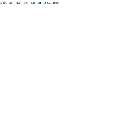
a do animal
,
treinamento canino