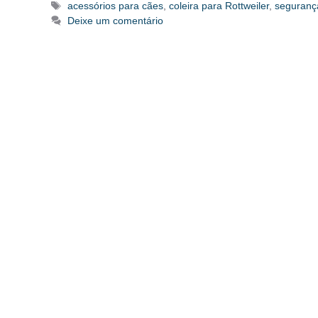
Tags
acessórios para cães
,
coleira para Rottweiler
,
seguranç
Deixe um comentário