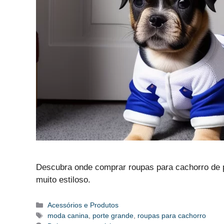
Descubra onde comprar roupas para cachorro de p
muito estiloso.
Categorias
Acessórios e Produtos
Tags
moda canina
,
porte grande
,
roupas para cachorro