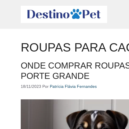
Pular
para
o
conteúdo
ROUPAS PARA C
ONDE COMPRAR ROUPAS
PORTE GRANDE
18/11/2023
Por
Patrícia Flávia Fernandes