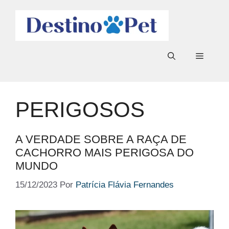
Pular
para
o
conteúdo
Menu
PERIGOSOS
A VERDADE SOBRE A RAÇA DE
CACHORRO MAIS PERIGOSA DO
MUNDO
15/12/2023
Por
Patrícia Flávia Fernandes