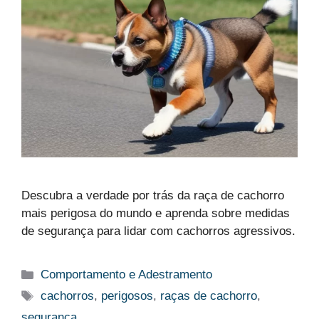
Descubra a verdade por trás da raça de cachorro
mais perigosa do mundo e aprenda sobre medidas
de segurança para lidar com cachorros agressivos.
Categorias
Comportamento e Adestramento
Tags
cachorros
,
perigosos
,
raças de cachorro
,
segurança