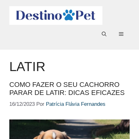
Pular
para
o
conteúdo
Menu
LATIR
COMO FAZER O SEU CACHORRO
PARAR DE LATIR: DICAS EFICAZES
16/12/2023
Por
Patrícia Flávia Fernandes