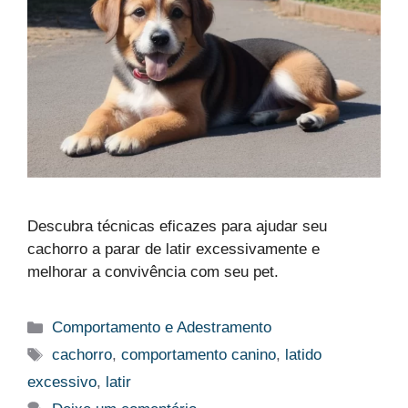
Descubra técnicas eficazes para ajudar seu
cachorro a parar de latir excessivamente e
melhorar a convivência com seu pet.
Categorias
Comportamento e Adestramento
Tags
cachorro
,
comportamento canino
,
latido
excessivo
,
latir