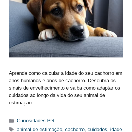
Aprenda como calcular a idade do seu cachorro em
anos humanos e anos de cachorro. Descubra os
sinais de envelhecimento e saiba como adaptar os
cuidados ao longo da vida do seu animal de
estimação.
Categorias
Curiosidades Pet
Tags
animal de estimação
,
cachorro
,
cuidados
,
idade