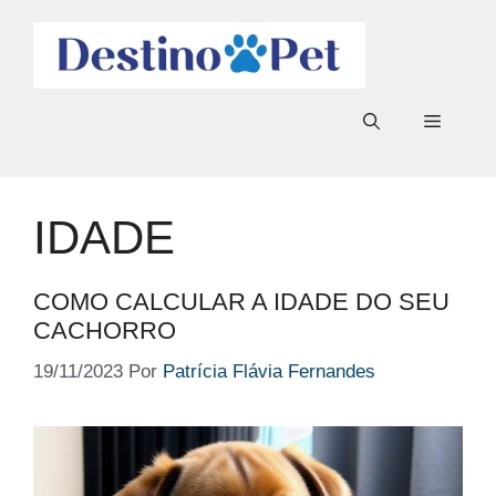
Pular
para
o
conteúdo
Menu
IDADE
COMO CALCULAR A IDADE DO SEU
CACHORRO
19/11/2023
Por
Patrícia Flávia Fernandes