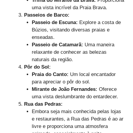
Trilha do Mirante da Brava:
Proporciona
uma vista incrível da Praia Brava.
Passeios de Barco:
Passeio de Escuna:
Explore a costa de
Búzios, visitando diversas praias e
enseadas.
Passeio de Catamarã:
Uma maneira
relaxante de conhecer as belezas
naturais da região.
Pôr do Sol:
Praia do Canto:
Um local encantador
para apreciar o pôr do sol.
Mirante de João Fernandes:
Oferece
uma vista deslumbrante do entardecer.
Rua das Pedras:
Embora seja mais conhecida pelas lojas
e restaurantes, a Rua das Pedras é ao ar
livre e proporciona uma atmosfera