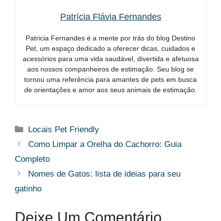
Patrícia Flávia Fernandes
Patricia Fernandes é a mente por trás do blog Destino
Pet, um espaço dedicado a oferecer dicas, cuidados e
acessórios para uma vida saudável, divertida e afetuosa
aos nossos companheiros de estimação. Seu blog se
tornou uma referência para amantes de pets em busca
de orientações e amor aos seus animais de estimação.
Categorias
Locais Pet Friendly
Como Limpar a Orelha do Cachorro: Guia
Completo
Nomes de Gatos: lista de ideias para seu
gatinho
Deixe Um Comentário