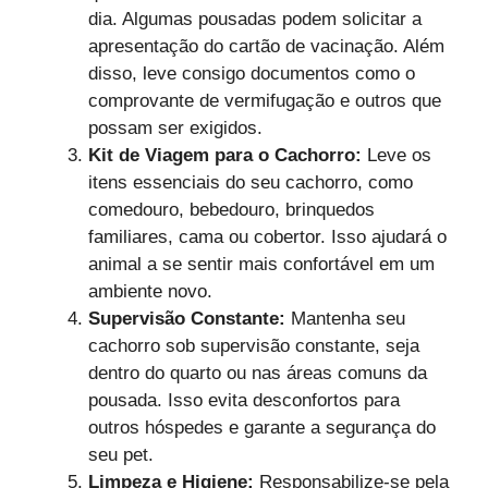
dia. Algumas pousadas podem solicitar a
apresentação do cartão de vacinação. Além
disso, leve consigo documentos como o
comprovante de vermifugação e outros que
possam ser exigidos.
Kit de Viagem para o Cachorro:
Leve os
itens essenciais do seu cachorro, como
comedouro, bebedouro, brinquedos
familiares, cama ou cobertor. Isso ajudará o
animal a se sentir mais confortável em um
ambiente novo.
Supervisão Constante:
Mantenha seu
cachorro sob supervisão constante, seja
dentro do quarto ou nas áreas comuns da
pousada. Isso evita desconfortos para
outros hóspedes e garante a segurança do
seu pet.
Limpeza e Higiene:
Responsabilize-se pela