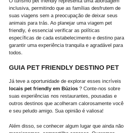
O turismo pet friendly representa uma abordagem
inclusiva, permitindo que as famílias desfrutem de
suas viagens sem a preocupação de deixar seus
animais para trás. Ao planejar uma viagem pet
friendly, é essencial verificar as políticas
específicas de cada estabelecimento e destino para
garantir uma experiência tranquila e agradável para
todos.
GUIA PET FRIENDLY DESTINO PET
Já teve a oportunidade de explorar esses incríveis
locais pet friendly em Búzios
? Conte-nos sobre
suas experiências nos restaurantes, pousadas e
outros destinos que acolheram calorosamente você
e seu peludo amigo. Sua opinião é valiosa!
Além disso, se conhecer algum lugar que ainda não