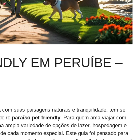
NDLY EM PERUÍBE –
ta com suas paisagens naturais e tranquilidade, tem se
deiro
paraíso pet friendly
. Para quem ama viajar com
ma ampla variedade de opções de lazer, hospedagem e
 de cada momento especial. Este guia foi pensado para