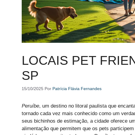
LOCAIS PET FRIE
SP
15/10/2025
Por
Patrícia Flávia Fernandes
Peruíbe
, um destino no litoral paulista que encan
tornado cada vez mais conhecido como um verda
seus bichinhos de estimação, a cidade oferece u
alimentação que permitem que os pets participem