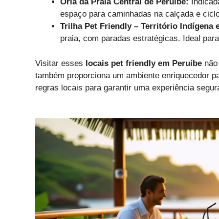
Orla da Praia Central de Peruíbe:
Indicad
espaço para caminhadas na calçada e ciclov
Trilha Pet Friendly – Território Indígena 
praia, com paradas estratégicas. Ideal par
Visitar esses
locais pet friendly em Peruíbe
não 
também proporciona um ambiente enriquecedor pa
regras locais para garantir uma experiência segur