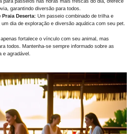
a para passeios nas horas mais frescas do dia, oferece
ia, garantindo diversão para todos.
e Praia Deserta:
Um passeio combinado de trilha e
a um dia de exploração e diversão aquática com seu pet.
apenas fortalece o vínculo com seu animal, mas
ra todos. Mantenha-se sempre informado sobre as
a e agradável.