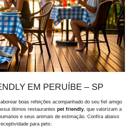
NDLY EM PERUÍBE – SP
aborear boas refeições acompanhado do seu fiel amigo
possui ótimos restaurantes
pet friendly
, que valorizam a
humanos e seus animais de estimação. Confira abaixo
eceptividade para pets: