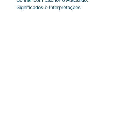
Sonhar com Cachorro Atacando:
Significados e Interpretações