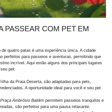
RA PASSEAR COM PET EM
 de quatro patas é uma experiência única. A cidade
ão perfeitos para passeios e aventuras, permitindo que
tino incrível. Aqui estão alguns dos principais lugares
seu pet:
 Trilha da Praia Deserta, são adaptadas para pets,
redenciados. A oportunidade ideal para você e seu pet
a
Praça Ambrósio Baldim
permitem passeios tranquilos e
eadas, são perfeitos para uma pausa relaxante.