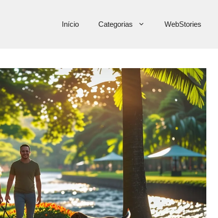
Início
Categorias
WebStories