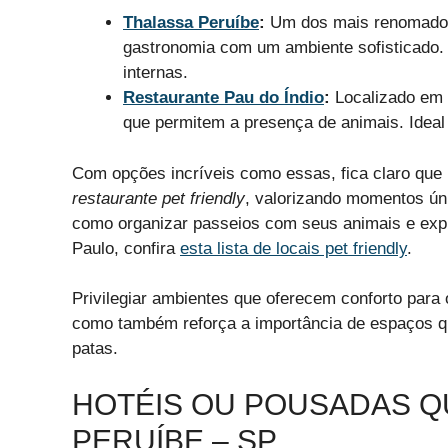
Thalassa Peruíbe
:
Um dos mais renomados 
gastronomia com um ambiente sofisticado. 
internas.
Restaurante Pau do Índio
:
Localizado em 
que permitem a presença de animais. Ideal 
Com opções incríveis como essas, fica claro que 
restaurante pet friendly
, valorizando momentos úni
como organizar passeios com seus animais e expl
Paulo, confira
esta lista de locais pet friendly
.
Privilegiar ambientes que oferecem conforto para
como também reforça a importância de espaços q
patas.
HOTÉIS OU POUSADAS Q
PERUÍBE – SP