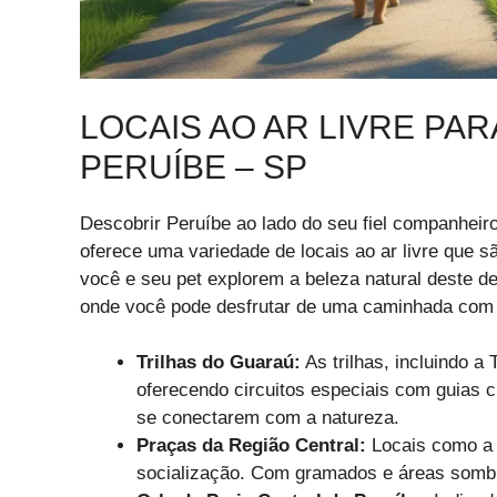
LOCAIS AO AR LIVRE PA
PERUÍBE – SP
Descobrir Peruíbe ao lado do seu fiel companheiro
oferece uma variedade de locais ao ar livre que s
você e seu pet explorem a beleza natural deste des
onde você pode desfrutar de uma caminhada com 
Trilhas do Guaraú:
As trilhas, incluindo a
oferecendo circuitos especiais com guias c
se conectarem com a natureza.
Praças da Região Central:
Locais como 
socialização. Com gramados e áreas sombr