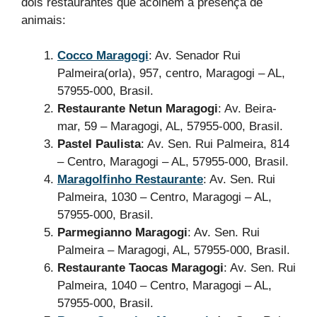
dois restaurantes que acolhem a presença de
animais:
Cocco Maragogi
: Av. Senador Rui
Palmeira(orla), 957, centro, Maragogi – AL,
57955-000, Brasil.
Restaurante Netun Maragogi
: Av. Beira-
mar, 59 – Maragogi, AL, 57955-000, Brasil.
Pastel Paulista
: Av. Sen. Rui Palmeira, 814
– Centro, Maragogi – AL, 57955-000, Brasil.
Maragolfinho Restaurante
: Av. Sen. Rui
Palmeira, 1030 – Centro, Maragogi – AL,
57955-000, Brasil.
Parmegianno Maragogi
: Av. Sen. Rui
Palmeira – Maragogi, AL, 57955-000, Brasil.
Restaurante Taocas Maragogi
: Av. Sen. Rui
Palmeira, 1040 – Centro, Maragogi – AL,
57955-000, Brasil.