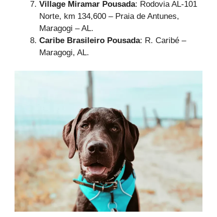
Village Miramar Pousada
: Rodovia AL-101
Norte, km 134,600 – Praia de Antunes,
Maragogi – AL.
Caribe Brasileiro Pousada
: R. Caribé –
Maragogi, AL.