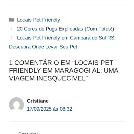
Categorias
Locais Pet Friendly
20 Cores de Pugs Explicadas (Com Fotos!)
Locais Pet Friendly em Cambará do Sul RS:
Descubra Onde Levar Seu Pet
1 COMENTÁRIO EM “LOCAIS PET
FRIENDLY EM MARAGOGI AL: UMA
VIAGEM INESQUECÍVEL”
Cristiane
17/09/2025 às 08:32