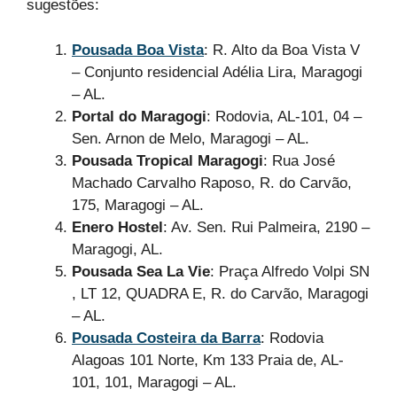
sugestões:
Pousada Boa Vista
: R. Alto da Boa Vista V
– Conjunto residencial Adélia Lira, Maragogi
– AL.
Portal do Maragogi
: Rodovia, AL-101, 04 –
Sen. Arnon de Melo, Maragogi – AL.
Pousada Tropical Maragogi
: Rua José
Machado Carvalho Raposo, R. do Carvão,
175, Maragogi – AL.
Enero Hostel
: Av. Sen. Rui Palmeira, 2190 –
Maragogi, AL.
Pousada Sea La Vie
: Praça Alfredo Volpi SN
, LT 12, QUADRA E, R. do Carvão, Maragogi
– AL.
Pousada Costeira da Barra
: Rodovia
Alagoas 101 Norte, Km 133 Praia de, AL-
101, 101, Maragogi – AL.