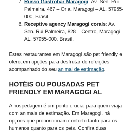
Russo Gastrobar Maragogi
: Av. Sen. Rui
Palmeira, 467 – Orla, Maragogi – AL, 57955-
000, Brasil.
Receptive agency Maragogi corals
: Av.
Sen. Rui Palmeira, 828 – Centro, Maragogi –
AL, 57955-000, Brasil.
Estes restaurantes em Maragogi são pet friendly e
oferecem opções para desfrutar de refeições
acompanhado do seu
animal de estimação
.
HOTÉIS OU POUSADAS PET
FRIENDLY EM MARAGOGI AL
A hospedagem é um ponto crucial para quem viaja
com animais de estimação. Em Maragogi, há
opções que proporcionam conforto tanto para os
humanos quanto para os pets. Confira duas