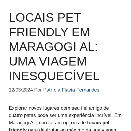
LOCAIS PET
FRIENDLY EM
MARAGOGI AL:
UMA VIAGEM
INESQUECÍVEL
12/03/2024
Por
Patrícia Flávia Fernandes
Explorar novos lugares com seu fiel amigo de
quatro patas pode ser uma experiência incrível. Em
Maragogi AL, não faltam opções de
locais pet
friendly
para desfrutar ao máximo da sua viagem,