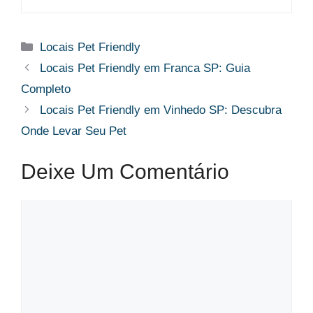
Categorias
Locais Pet Friendly
Locais Pet Friendly em Franca SP: Guia
Completo
Locais Pet Friendly em Vinhedo SP: Descubra
Onde Levar Seu Pet
Deixe Um Comentário
Comentário