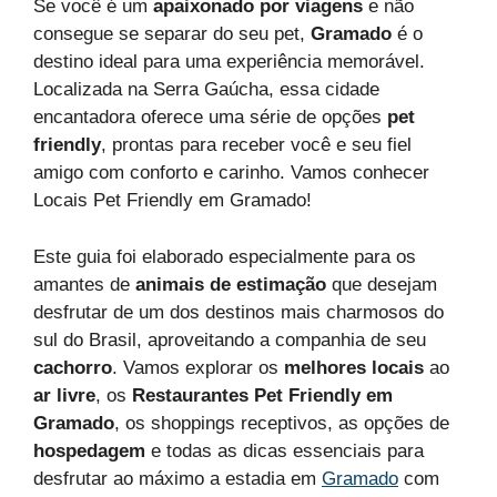
Se você é um
apaixonado por viagens
e não
consegue se separar do seu pet,
Gramado
é o
destino ideal para uma experiência memorável.
Localizada na Serra Gaúcha, essa cidade
encantadora oferece uma série de opções
pet
friendly
, prontas para receber você e seu fiel
amigo com conforto e carinho. Vamos conhecer
Locais Pet Friendly em Gramado!
Este guia foi elaborado especialmente para os
amantes de
animais de estimação
que desejam
desfrutar de um dos destinos mais charmosos do
sul do Brasil, aproveitando a companhia de seu
cachorro
. Vamos explorar os
melhores locais
ao
ar livre
, os
Restaurantes Pet Friendly em
Gramado
, os shoppings receptivos, as opções de
hospedagem
e todas as dicas essenciais para
desfrutar ao máximo a estadia em
Gramado
com