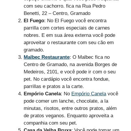
com seu cachorro. fica na Rua Pedro
Benetti, 22 – Centro, Gramado
El Fuego
: No El Fuego você encontra
parrilla com cortes especiais de carnes
nobres. E em sua área externa você pode
aproveitar o restaurante com seu cão em
gramado.
Malbec Restaurante
: O Malbec fica no
Centro de Gramado, na avenida Borges de
Medeiros, 2101, e você pode ir com o seu
pet. No cardápio você encontra fondue,
parrillas e pratos a la carte.
Empório Canela
: No
Empório Canela
você
pode comer um lanche, chocolate, a la
minutas, risotos, entre outros pratos, além
de pratos veganos. Enquanto aproveita a
companhia com seu pet.
Casa da Velha Bruxa
: Você pode tomar um