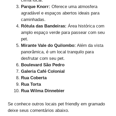
clima local.
Parque Knorr:
Oferece uma atmosfera
agradável e espaços abertos ideais para
caminhadas.
Rótula das Bandeiras:
Área histórica com
amplo espaço verde para passear com seu
pet.
Mirante Vale do Quilombo:
Além da vista
panorâmica, é um local tranquilo para
desfrutar com seu pet.
Boulevard São Pedro
Galeria Café Colonial
Rua Coberta
Rua Torta
Rua Wilma Dinnebier
Se conhece outros locais pet friendly em gramado
deixe seus comentários abaixo.