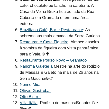
café, chocolate ou lanche na cafeteria. A
Casa da Velha Bruxa fica ao lado da Rua
Coberta em Gramado e tem uma área
externa.
Braziliano Café, Bar e Restaurante
: As
sobremesas mais amadas da Serra Gaúcha
Restaurante Casa Figueira
: Almoço caseiro
à sombra da figueira com vista panorâmica
para o Vale.🍲🌳
Restaurante Pouso Novo – Gramado
Nanoma Galeteria
Mestre na arte do rodízio
de Massas e Galeto há mais de 26 anos na
Serra Gaúcha🍝🍗
Nonno Mio:
Olivas Gastrobar
Otto Bistrot
Villa Itália
: Rodízio de massas🍝risotos🍲e
filés🥩!