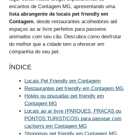
encantos de Contagem MG, apresentando uma
lista abrangente de locais pet friendly em
Contagem
, desde restaurantes acolhedores até
espaços ao ar livre perfeitos para passeios
animados com seu cão. Descubra como desfrutar
do melhor que a cidade tem a oferecer em
companhia do seu pet.
ÍNDICE
Locais Pet Friendly em Contagem
Restaurantes pet friendly em Contagem MG
Hotéis ou pousadas pet friendly em
Contagem MG
Locais ao ar livre (PARQUES, PRAÇAS ou
PONTOS TURISTICOS) para passear com
cachorro em Contagem MG
Shoppings pet friendly em Contagem MG