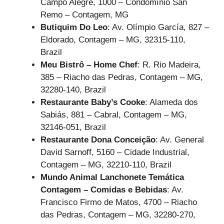
Campo Alegre, 1000 – Condomínio San
Remo – Contagem, MG
Butiquim Do Leo
: Av. Olímpio García, 827 –
Eldorado, Contagem – MG, 32315-110,
Brazil
Meu Bistrô – Home Chef
: R. Rio Madeira,
385 – Riacho das Pedras, Contagem – MG,
32280-140, Brazil
Restaurante Baby’s Cooke
: Alameda dos
Sabiás, 881 – Cabral, Contagem – MG,
32146-051, Brazil
Restaurante Dona Conceição
: Av. General
David Sarnoff, 5160 – Cidade Industrial,
Contagem – MG, 32210-110, Brazil
Mundo Animal Lanchonete Temática
Contagem – Comidas e Bebidas
: Av.
Francisco Firmo de Matos, 4700 – Riacho
das Pedras, Contagem – MG, 32280-270,