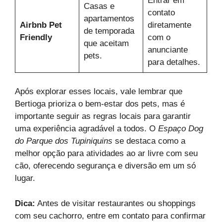
Entrar em
Casas e
contato
apartamentos
Airbnb Pet
diretamente
de temporada
Friendly
com o
que aceitam
anunciante
pets.
para detalhes.
Após explorar esses locais, vale lembrar que
Bertioga prioriza o bem-estar dos pets, mas é
importante seguir as regras locais para garantir
uma experiência agradável a todos. O
Espaço Dog
do Parque dos Tupiniquins
se destaca como a
melhor opção para atividades ao ar livre com seu
cão, oferecendo segurança e diversão em um só
lugar.
Dica:
Antes de visitar restaurantes ou shoppings
com seu cachorro, entre em contato para confirmar