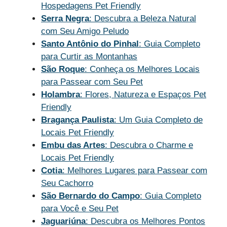
Hospedagens Pet Friendly
Serra Negra
: Descubra a Beleza Natural
com Seu Amigo Peludo
Santo Antônio do Pinhal
: Guia Completo
para Curtir as Montanhas
São Roque
: Conheça os Melhores Locais
para Passear com Seu Pet
Holambra
: Flores, Natureza e Espaços Pet
Friendly
Bragança Paulista
: Um Guia Completo de
Locais Pet Friendly
Embu das Artes
: Descubra o Charme e
Locais Pet Friendly
Cotia
: Melhores Lugares para Passear com
Seu Cachorro
São Bernardo do Campo
: Guia Completo
para Você e Seu Pet
Jaguariúna
: Descubra os Melhores Pontos