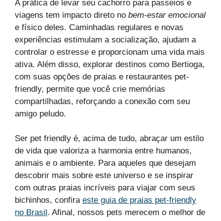
A prática de levar seu cachorro para passeios e
viagens tem impacto direto no
bem-estar emocional
e físico deles. Caminhadas regulares e novas
experiências estimulam a socialização, ajudam a
controlar o estresse e proporcionam uma vida mais
ativa. Além disso, explorar destinos como Bertioga,
com suas opções de praias e restaurantes pet-
friendly, permite que você crie memórias
compartilhadas, reforçando a conexão com seu
amigo peludo.
Ser pet friendly é, acima de tudo, abraçar um estilo
de vida que valoriza a harmonia entre humanos,
animais e o ambiente. Para aqueles que desejam
descobrir mais sobre este universo e se inspirar
com outras praias incríveis para viajar com seus
bichinhos, confira
este guia de praias pet-friendly
no Brasil
. Afinal, nossos pets merecem o melhor de