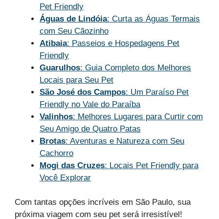
Pet Friendly
Águas de Lindóia
: Curta as Águas Termais
com Seu Cãozinho
Atibaia
: Passeios e Hospedagens Pet
Friendly
Guarulhos
: Guia Completo dos Melhores
Locais para Seu Pet
São José dos Campos
: Um Paraíso Pet
Friendly no Vale do Paraíba
Valinhos
: Melhores Lugares para Curtir com
Seu Amigo de Quatro Patas
Brotas
: Aventuras e Natureza com Seu
Cachorro
Mogi das Cruzes
: Locais Pet Friendly para
Você Explorar
Com tantas opções incríveis em São Paulo, sua
próxima viagem com seu pet será irresistível!