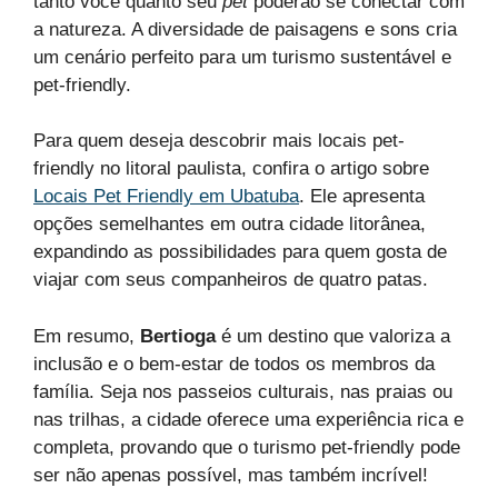
tanto você quanto seu
pet
poderão se conectar com
a natureza. A diversidade de paisagens e sons cria
um cenário perfeito para um turismo sustentável e
pet-friendly.
Para quem deseja descobrir mais locais pet-
friendly no litoral paulista, confira o artigo sobre
Locais Pet Friendly em Ubatuba
. Ele apresenta
opções semelhantes em outra cidade litorânea,
expandindo as possibilidades para quem gosta de
viajar com seus companheiros de quatro patas.
Em resumo,
Bertioga
é um destino que valoriza a
inclusão e o bem-estar de todos os membros da
família. Seja nos passeios culturais, nas praias ou
nas trilhas, a cidade oferece uma experiência rica e
completa, provando que o turismo pet-friendly pode
ser não apenas possível, mas também incrível!