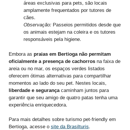
áreas exclusivas para pets, são locais
amplamente frequentados por tutores de
cães.
Observação:
Passeios permitidos desde que
os animais estejam na coleira e os tutores
responsáveis pela higiene.
Embora as
praias em Bertioga não permitam
oficialmente a presença de cachorros
na faixa de
areia ou no mar, os espaços verdes listados
oferecem ótimas alternativas para compartilhar
momentos ao lado do seu pet. Nestes locais,
liberdade e segurança
caminham juntos para
garantir que seu amigo de quatro patas tenha uma
experiência enriquecedora.
Para mais detalhes sobre turismo pet-friendly em
Bertioga, acesse o
site da Brasilturis
.