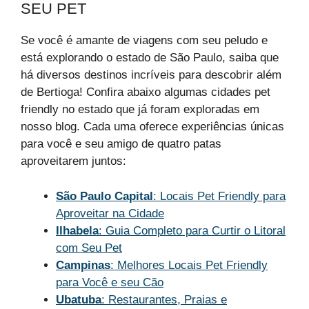
SEU PET
Se você é amante de viagens com seu peludo e
está explorando o estado de São Paulo, saiba que
há diversos destinos incríveis para descobrir além
de Bertioga! Confira abaixo algumas cidades pet
friendly no estado que já foram exploradas em
nosso blog. Cada uma oferece experiências únicas
para você e seu amigo de quatro patas
aproveitarem juntos:
São Paulo Capital
: Locais Pet Friendly para
Aproveitar na Cidade
Ilhabela
: Guia Completo para Curtir o Litoral
com Seu Pet
Campinas
: Melhores Locais Pet Friendly
para Você e seu Cão
Ubatuba
: Restaurantes, Praias e