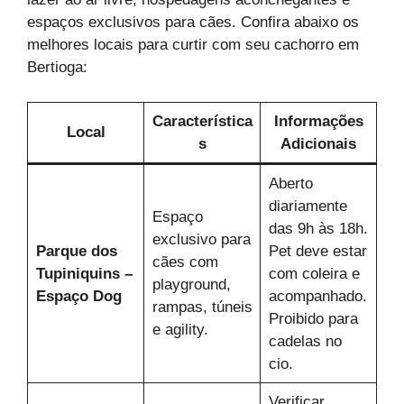
espaços exclusivos para cães. Confira abaixo os
melhores locais para curtir com seu cachorro em
Bertioga:
Característica
Informações
Local
s
Adicionais
Aberto
diariamente
Espaço
das 9h às 18h.
exclusivo para
Parque dos
Pet deve estar
cães com
Tupiniquins –
com coleira e
playground,
Espaço Dog
acompanhado.
rampas, túneis
Proibido para
e agility.
cadelas no
cio.
Verificar