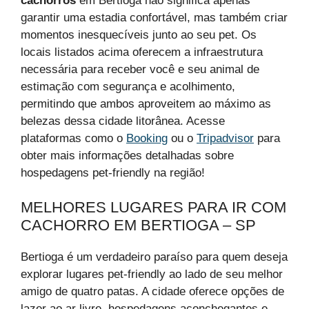
cachorros
em Bertioga não significa apenas
garantir uma estadia confortável, mas também criar
momentos inesquecíveis junto ao seu pet. Os
locais listados acima oferecem a infraestrutura
necessária para receber você e seu animal de
estimação com segurança e acolhimento,
permitindo que ambos aproveitem ao máximo as
belezas dessa cidade litorânea. Acesse
plataformas como o
Booking
ou o
Tripadvisor
para
obter mais informações detalhadas sobre
hospedagens pet-friendly na região!
MELHORES LUGARES PARA IR COM
CACHORRO EM BERTIOGA – SP
Bertioga é um verdadeiro paraíso para quem deseja
explorar lugares pet-friendly ao lado de seu melhor
amigo de quatro patas. A cidade oferece opções de
lazer ao ar livre, hospedagens aconchegantes e