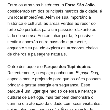
Entre os atrativos históricos, o
Forte São João
,
considerado um dos principais marcos da cidade, é
um local imperdível. Além de sua importância
histórica e cultural, as áreas verdes ao redor do
forte são perfeitas para um passeio relaxante ao
lado do seu
pet
. Ao caminhar por lá, é possível
sentir a conexão entre passado e presente,
enquanto seu peludo explora os arredores cheios
de cheiros e paisagens naturais.
Outro destaque é o
Parque dos Tupiniquins
.
Recentemente, o espaço ganhou um
Espaço Dog
,
especialmente projetado para que os cães possam
brincar e gastar energia em segurança. Esse
parque é um lugar que não só celebra a herança
cultural de Bertioga, mas também demonstra o
carinho e a atenção da cidade com seus visitantes,
sejam eles humanos ou não. É um exemplo de