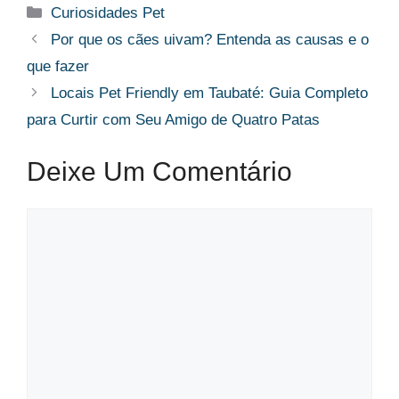
Categorias
Curiosidades Pet
Por que os cães uivam? Entenda as causas e o
que fazer
Locais Pet Friendly em Taubaté: Guia Completo
para Curtir com Seu Amigo de Quatro Patas
Deixe Um Comentário
Comentário