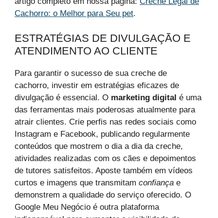
artigo completo em nossa página:
Creche Legal de
Cachorro: o Melhor para Seu pet
.
ESTRATÉGIAS DE DIVULGAÇÃO E
ATENDIMENTO AO CLIENTE
Para garantir o sucesso de sua creche de
cachorro, investir em estratégias eficazes de
divulgação é essencial. O
marketing digital
é uma
das ferramentas mais poderosas atualmente para
atrair clientes. Crie perfis nas redes sociais como
Instagram e Facebook, publicando regularmente
conteúdos que mostrem o dia a dia da creche,
atividades realizadas com os cães e depoimentos
de tutores satisfeitos. Aposte também em vídeos
curtos e imagens que transmitam
confiança
e
demonstrem a qualidade do serviço oferecido. O
Google Meu Negócio é outra plataforma