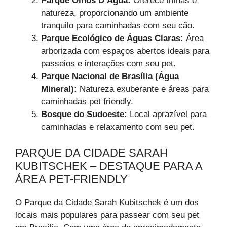
Parque Olhos D’Água:
Oferece trilhas e
natureza, proporcionando um ambiente
tranquilo para caminhadas com seu cão.
Parque Ecológico de Águas Claras:
Área
arborizada com espaços abertos ideais para
passeios e interações com seu pet.
Parque Nacional de Brasília (Água
Mineral):
Natureza exuberante e áreas para
caminhadas pet friendly.
Bosque do Sudoeste:
Local aprazível para
caminhadas e relaxamento com seu pet.
PARQUE DA CIDADE SARAH
KUBITSCHEK – DESTAQUE PARA A
ÁREA PET-FRIENDLY
O Parque da Cidade Sarah Kubitschek é um dos
locais mais populares para passear com seu pet