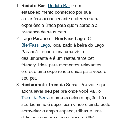
Reduto Bar:
Reduto Bar
é um
estabelecimento conhecido por sua
atmosfera aconchegante e oferece uma
experiência única para quem aprecia a
presença de seus pets.
Lago Paranoá – BierFass Lago:
O
BierFass Lago
, localizado à beira do Lago
Paranoá, proporciona uma vista
deslumbrante e é um restaurante pet
friendly. Ideal para momentos relaxantes,
oferece uma experiência única para você e
seu pet.
Restaurante Trem da Serra:
Pra você que
adora levar seu pet pra onde você vai, o
Trem da Serra
é uma excelente opção! Lá o
seu bichinho é super bem vindo e ainda pode
aproveitar o amplo espaço, trilhas e uma
deliciosa sombra e água fresca. 🐶🍃