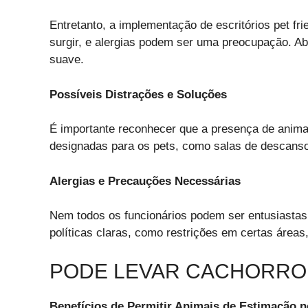
Entretanto, a implementação de escritórios pet fr
surgir, e alergias podem ser uma preocupação. A
suave.
Possíveis Distrações e Soluções
É importante reconhecer que a presença de anima
designadas para os pets, como salas de descanso 
Alergias e Precauções Necessárias
Nem todos os funcionários podem ser entusiastas 
políticas claras, como restrições em certas áreas
PODE LEVAR CACHORRO
Benefícios de Permitir Animais de Estimação n