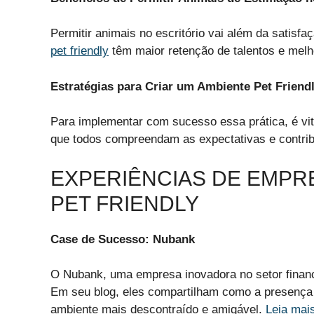
Permitir animais no escritório vai além da satis
pet friendly
têm maior retenção de talentos e melh
Estratégias para Criar um Ambiente Pet Frien
Para implementar com sucesso essa prática, é vital
que todos compreendam as expectativas e contri
EXPERIÊNCIAS DE EMPR
PET FRIENDLY
Case de Sucesso: Nubank
O Nubank, uma empresa inovadora no setor financei
Em seu blog, eles compartilham como a presença d
ambiente mais descontraído e amigável.
Leia mai