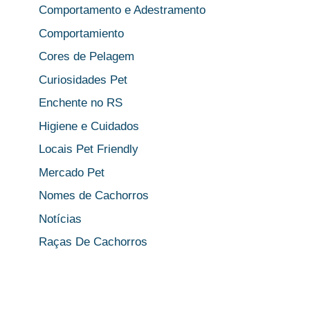
Comportamento e Adestramento
Comportamiento
Cores de Pelagem
Curiosidades Pet
Enchente no RS
Higiene e Cuidados
Locais Pet Friendly
Mercado Pet
Nomes de Cachorros
Notícias
Raças De Cachorros