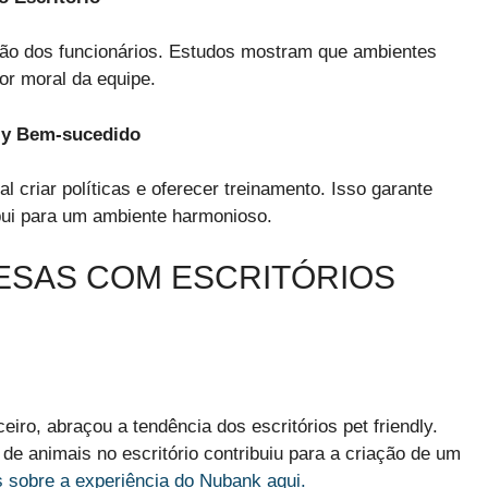
fação dos funcionários. Estudos mostram que ambientes
or moral da equipe.
dly Bem-sucedido
 criar políticas e oferecer treinamento. Isso garante
bui para um ambiente harmonioso.
ESAS COM ESCRITÓRIOS
ro, abraçou a tendência dos escritórios pet friendly.
e animais no escritório contribuiu para a criação de um
s sobre a experiência do Nubank aqui.