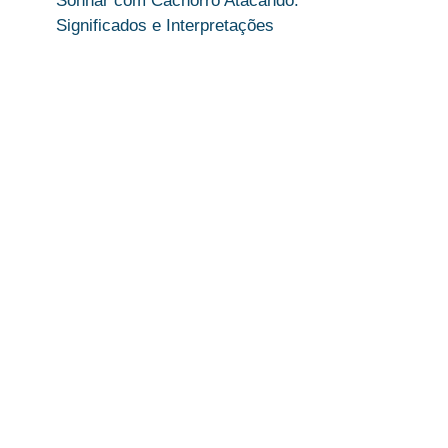
Sonhar com Cachorro Atacando:
Significados e Interpretações