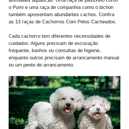
atividades aquáticas. Uma raça de pastoreio como
o Pumi e uma raça de companhia como o bichon
também apresentam abundantes cachos. Confira
as 13 raças de Cachorros Com Pelos Cacheados.
Cada cachorro tem diferentes necessidades de
cuidados: Alguns precisam de escovação
frequente, banhos ou consultas de higiene,
enquanto outros precisam de arrancamento manual
ou um pente de arrancamento.