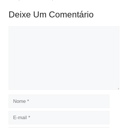
Deixe Um Comentário
Comentário
Nome
E-
mail