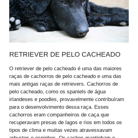
RETRIEVER DE PELO CACHEADO
O retriever de pelo cacheado é uma das maiores
raças de cachorros de pelo cacheado e uma das
mais antigas raças de retrievers. Cachorros de
pelo cacheado, como os spaniels de água
irlandeses e poodles, provavelmente contribuíram
para o desenvolvimento dessa raça. Esses
cachorros eram companheiros de caça que
recuperavam presas de lagos e rios em todos os
tipos de clima e muitas vezes atravessavam
arbustos e espinhos. Os cachos mantinham o