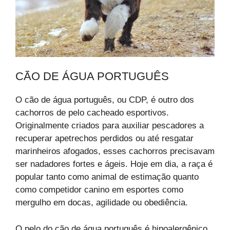
CÃO DE ÁGUA PORTUGUÊS
O cão de água português, ou CDP, é outro dos
cachorros de pelo cacheado esportivos.
Originalmente criados para auxiliar pescadores a
recuperar apetrechos perdidos ou até resgatar
marinheiros afogados, esses cachorros precisavam
ser nadadores fortes e ágeis. Hoje em dia, a raça é
popular tanto como animal de estimação quanto
como competidor canino em esportes como
mergulho em docas, agilidade ou obediência.
O pelo do cão de água português é hipoalergênico.