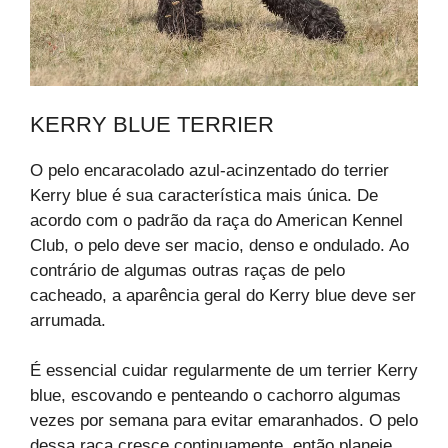
KERRY BLUE TERRIER
O pelo encaracolado azul-acinzentado do terrier
Kerry blue é sua característica mais única. De
acordo com o padrão da raça do American Kennel
Club, o pelo deve ser macio, denso e ondulado. Ao
contrário de algumas outras raças de pelo
cacheado, a aparência geral do Kerry blue deve ser
arrumada.
É essencial cuidar regularmente de um terrier Kerry
blue, escovando e penteando o cachorro algumas
vezes por semana para evitar emaranhados. O pelo
dessa raça cresce continuamente, então planeje