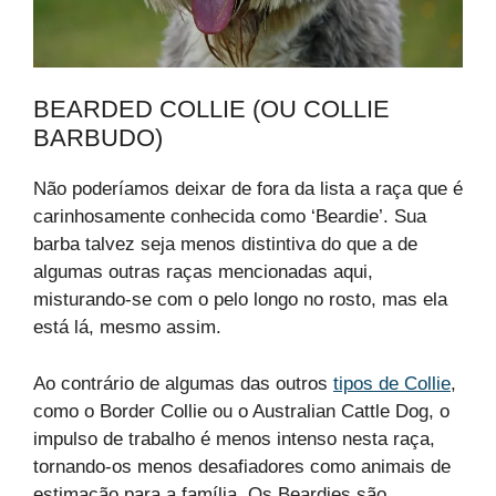
BEARDED COLLIE (OU COLLIE
BARBUDO)
Não poderíamos deixar de fora da lista a raça que é
carinhosamente conhecida como ‘Beardie’. Sua
barba talvez seja menos distintiva do que a de
algumas outras raças mencionadas aqui,
misturando-se com o pelo longo no rosto, mas ela
está lá, mesmo assim.
Ao contrário de algumas das outros
tipos de Collie
,
como o Border Collie ou o Australian Cattle Dog, o
impulso de trabalho é menos intenso nesta raça,
tornando-os menos desafiadores como animais de
estimação para a família. Os Beardies são