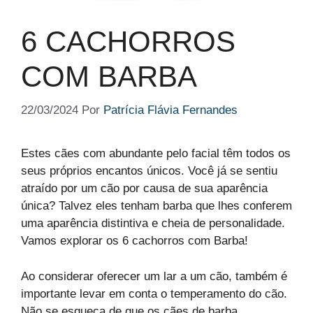
6 CACHORROS
COM BARBA
22/03/2024
Por
Patrícia Flávia Fernandes
Estes cães com abundante pelo facial têm todos os
seus próprios encantos únicos. Você já se sentiu
atraído por um cão por causa de sua aparência
única? Talvez eles tenham barba que lhes conferem
uma aparência distintiva e cheia de personalidade.
Vamos explorar os 6 cachorros com Barba!
Ao considerar oferecer um lar a um cão, também é
importante levar em conta o temperamento do cão.
Não se esqueça de que os cães de barba