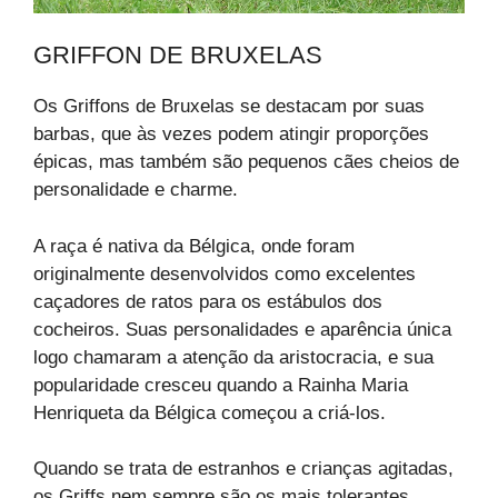
GRIFFON DE BRUXELAS
Os Griffons de Bruxelas se destacam por suas
barbas, que às vezes podem atingir proporções
épicas, mas também são pequenos cães cheios de
personalidade e charme.
A raça é nativa da Bélgica, onde foram
originalmente desenvolvidos como excelentes
caçadores de ratos para os estábulos dos
cocheiros. Suas personalidades e aparência única
logo chamaram a atenção da aristocracia, e sua
popularidade cresceu quando a Rainha Maria
Henriqueta da Bélgica começou a criá-los.
Quando se trata de estranhos e crianças agitadas,
os Griffs nem sempre são os mais tolerantes