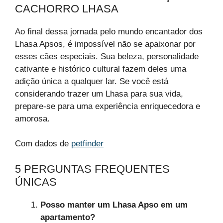
CACHORRO LHASA
Ao final dessa jornada pelo mundo encantador dos
Lhasa Apsos, é impossível não se apaixonar por
esses cães especiais. Sua beleza, personalidade
cativante e histórico cultural fazem deles uma
adição única a qualquer lar. Se você está
considerando trazer um Lhasa para sua vida,
prepare-se para uma experiência enriquecedora e
amorosa.
Com dados de
petfinder
5 PERGUNTAS FREQUENTES
ÚNICAS
Posso manter um Lhasa Apso em um
apartamento?