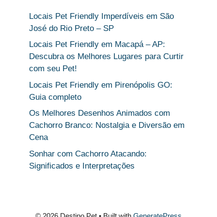
Locais Pet Friendly Imperdíveis em São
José do Rio Preto – SP
Locais Pet Friendly em Macapá – AP:
Descubra os Melhores Lugares para Curtir
com seu Pet!
Locais Pet Friendly em Pirenópolis GO:
Guia completo
Os Melhores Desenhos Animados com
Cachorro Branco: Nostalgia e Diversão em
Cena
Sonhar com Cachorro Atacando:
Significados e Interpretações
© 2026 Destino Pet
• Built with
GeneratePress