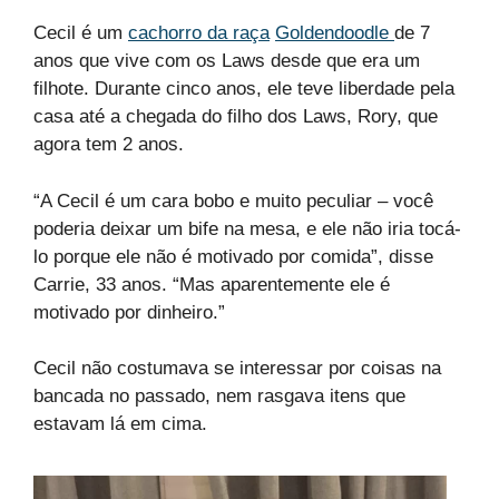
Cecil é um
cachorro da raça
Goldendoodle
de 7
anos que vive com os Laws desde que era um
filhote. Durante cinco anos, ele teve liberdade pela
casa até a chegada do filho dos Laws, Rory, que
agora tem 2 anos.
“A Cecil é um cara bobo e muito peculiar – você
poderia deixar um bife na mesa, e ele não iria tocá-
lo porque ele não é motivado por comida”, disse
Carrie, 33 anos. “Mas aparentemente ele é
motivado por dinheiro.”
Cecil não costumava se interessar por coisas na
bancada no passado, nem rasgava itens que
estavam lá em cima.