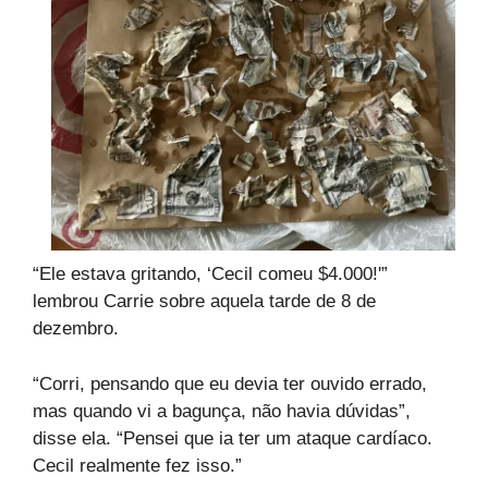
“Ele estava gritando, ‘Cecil comeu $4.000!'”
lembrou Carrie sobre aquela tarde de 8 de
dezembro.
“Corri, pensando que eu devia ter ouvido errado,
mas quando vi a bagunça, não havia dúvidas”,
disse ela. “Pensei que ia ter um ataque cardíaco.
Cecil realmente fez isso.”