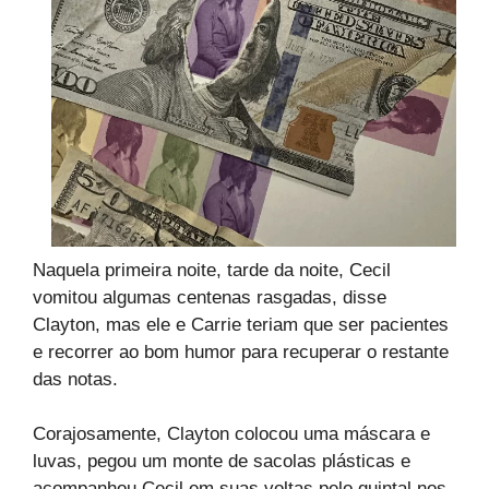
Naquela primeira noite, tarde da noite, Cecil
vomitou algumas centenas rasgadas, disse
Clayton, mas ele e Carrie teriam que ser pacientes
e recorrer ao bom humor para recuperar o restante
das notas.
Corajosamente, Clayton colocou uma máscara e
luvas, pegou um monte de sacolas plásticas e
acompanhou Cecil em suas voltas pelo quintal nos