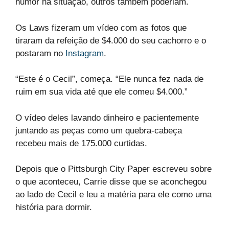
humor na situação, outros também poderiam.
Os Laws fizeram um vídeo com as fotos que
tiraram da refeição de $4.000 do seu cachorro e o
postaram no
Instagram
.
“Este é o Cecil”, começa. “Ele nunca fez nada de
ruim em sua vida até que ele comeu $4.000.”
O vídeo deles lavando dinheiro e pacientemente
juntando as peças como um quebra-cabeça
recebeu mais de 175.000 curtidas.
Depois que o Pittsburgh City Paper escreveu sobre
o que aconteceu, Carrie disse que se aconchegou
ao lado de Cecil e leu a matéria para ele como uma
história para dormir.