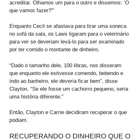
acreditar. Olhamos um para o outro e dissemos: ‘O
que vamos fazer?'”
Enquanto Cecil se afastava para tirar uma soneca
no sofá da sala, os Laws ligaram para o veterinário
para ver se deveriam levá-lo para ser examinado
por ter comido o montante de dinheiro.
“Dado o tamanho dele, 100 libras, nos disseram
que enquanto ele estivesse comendo, bebendo e
indo ao banheiro, ele deveria ficar bem”, disse
Clayton. “Se ele fosse um cachorro pequeno, seria
uma história diferente.”
Então, Clayton e Carrie decidiram recuperar o que
podiam.
RECUPERANDO O DINHEIRO QUE O