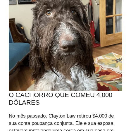
O CACHORRO QUE COMEU 4.000
DÓLARES
No mês passado, Clayton Law retirou $4.000 de
sua conta poupança conjunta. Ele e sua esposa
estavam instalando uma cerca em sua casa em