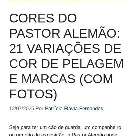
CORES DO
PASTOR ALEMÃO:
21 VARIAÇÕES DE
COR DE PELAGEM
E MARCAS (COM
FOTOS)
13/07/2025
Por
Patrícia Flávia Fernandes
Seja para ter um cão de guarda, um companheiro
ou um cão de exposição, o Pastor Alemão pode