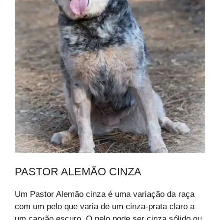
PASTOR ALEMÃO CINZA
Um Pastor Alemão cinza é uma variação da raça
com um pelo que varia de um cinza-prata claro a
um carvão escuro. O pelo pode ser cinza sólido ou