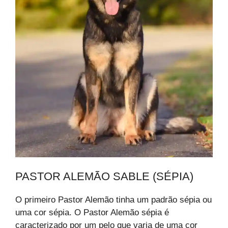
PASTOR ALEMÃO SABLE (SÉPIA)
O primeiro Pastor Alemão tinha um padrão sépia ou
uma cor sépia. O Pastor Alemão sépia é
caracterizado por um pelo que varia de uma cor