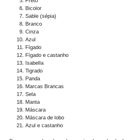
Preto
Bicolor
Sable (sépia)
Branco
Cinza
Azul
Fígado
Fígado e castanho
Isabella
Tigrado
Panda
Marcas Brancas
Sela
Manta
Máscara
Máscara de lobo
Azul e castanho