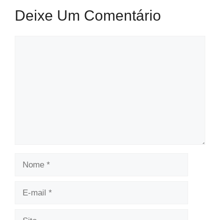
Deixe Um Comentário
Comentário
Nome
E-
mail
Site