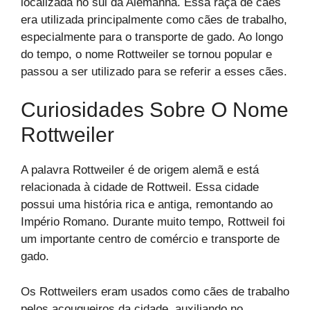
localizada no sul da Alemanha. Essa raça de cães
era utilizada principalmente como cães de trabalho,
especialmente para o transporte de gado. Ao longo
do tempo, o nome Rottweiler se tornou popular e
passou a ser utilizado para se referir a esses cães.
Curiosidades Sobre O Nome
Rottweiler
A palavra Rottweiler é de origem alemã e está
relacionada à cidade de Rottweil. Essa cidade
possui uma história rica e antiga, remontando ao
Império Romano. Durante muito tempo, Rottweil foi
um importante centro de comércio e transporte de
gado.
Os Rottweilers eram usados como cães de trabalho
pelos açougueiros da cidade, auxiliando no