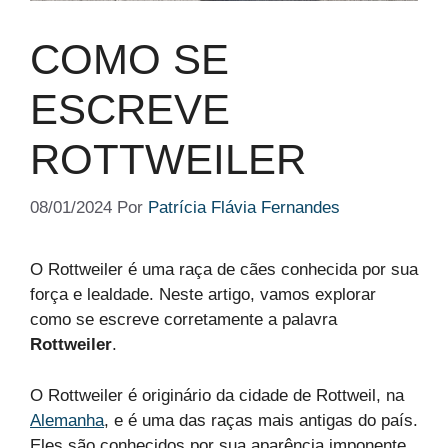
COMO SE
ESCREVE
ROTTWEILER
08/01/2024
Por
Patrícia Flávia Fernandes
O Rottweiler é uma raça de cães conhecida por sua
força e lealdade. Neste artigo, vamos explorar
como se escreve corretamente a palavra
Rottweiler
.
O Rottweiler é originário da cidade de Rottweil, na
Alemanha
, e é uma das raças mais antigas do país.
Eles são conhecidos por sua aparência imponente,