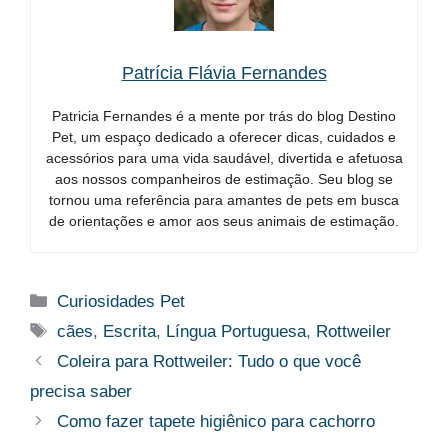
Patrícia Flávia Fernandes
Patricia Fernandes é a mente por trás do blog Destino
Pet, um espaço dedicado a oferecer dicas, cuidados e
acessórios para uma vida saudável, divertida e afetuosa
aos nossos companheiros de estimação. Seu blog se
tornou uma referência para amantes de pets em busca
de orientações e amor aos seus animais de estimação.
Categorias
Curiosidades Pet
Tags
cães
,
Escrita
,
Língua Portuguesa
,
Rottweiler
Coleira para Rottweiler: Tudo o que você
precisa saber
Como fazer tapete higiênico para cachorro