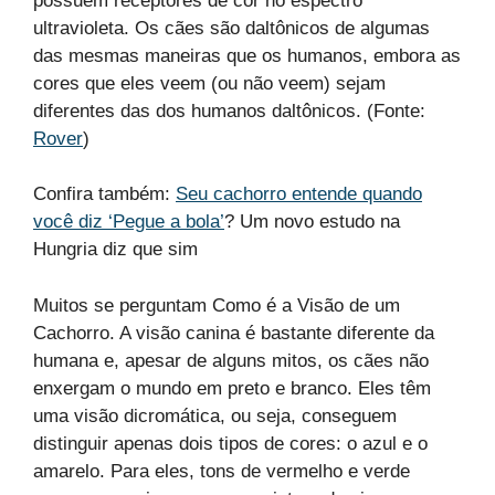
possuem receptores de cor no espectro
ultravioleta. Os cães são daltônicos de algumas
das mesmas maneiras que os humanos, embora as
cores que eles veem (ou não veem) sejam
diferentes das dos humanos daltônicos. (Fonte:
Rover
)
Confira também:
Seu cachorro entende quando
você diz ‘Pegue a bola’
? Um novo estudo na
Hungria diz que sim
Muitos se perguntam Como é a Visão de um
Cachorro. A visão canina é bastante diferente da
humana e, apesar de alguns mitos, os cães não
enxergam o mundo em preto e branco. Eles têm
uma visão dicromática, ou seja, conseguem
distinguir apenas dois tipos de cores: o azul e o
amarelo. Para eles, tons de vermelho e verde