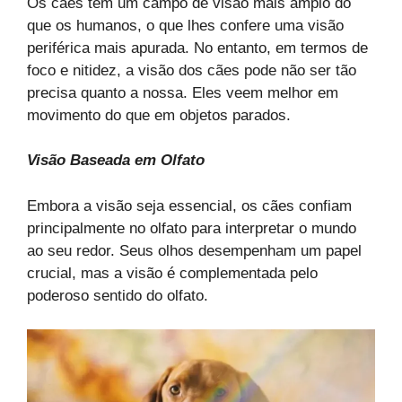
Os cães têm um campo de visão mais amplo do
que os humanos, o que lhes confere uma visão
periférica mais apurada. No entanto, em termos de
foco e nitidez, a visão dos cães pode não ser tão
precisa quanto a nossa. Eles veem melhor em
movimento do que em objetos parados.
Visão Baseada em Olfato
Embora a visão seja essencial, os cães confiam
principalmente no olfato para interpretar o mundo
ao seu redor. Seus olhos desempenham um papel
crucial, mas a visão é complementada pelo
poderoso sentido do olfato.