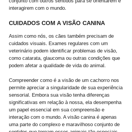
conjunto com outros sentidos para se orientarem e
interagirem com o mundo.
CUIDADOS COM A VISÃO CANINA
Assim como nós, os cães também precisam de
cuidados visuais. Exames regulares com um
veterinário podem identificar problemas de visão,
como catarata, glaucoma ou outras condições que
podem afetar a qualidade de vida do animal.
Compreender como é a visão de um cachorro nos
permite apreciar a singularidade de sua experiência
sensorial. Embora sua visão tenha diferenças
significativas em relação à nossa, ela desempenha
um papel essencial em sua compreensão e
interação com o mundo. A visão canina é apenas
uma parte do complexo e maravilhoso conjunto de
sentidos que tornam esses animais tão especiais