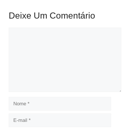
Deixe Um Comentário
Comentário
Nome
E-
mail