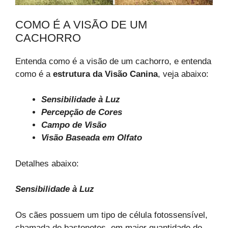
COMO É A VISÃO DE UM
CACHORRO
Entenda como é a visão de um cachorro, e entenda
como é a
estrutura da Visão Canina
, veja abaixo:
Sensibilidade à Luz
Percepção de Cores
Campo de Visão
Visão Baseada em Olfato
Detalhes abaixo:
Sensibilidade à Luz
Os cães possuem um tipo de célula fotossensível,
chamada de bastonetes, em maior quantidade do