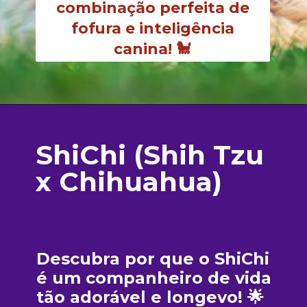
combinação perfeita de
fofura e inteligência
canina! 🐩
ShiChi (Shih Tzu
x Chihuahua)
Descubra por que o ShiChi
é um companheiro de vida
tão adorável e longevo! 🌟