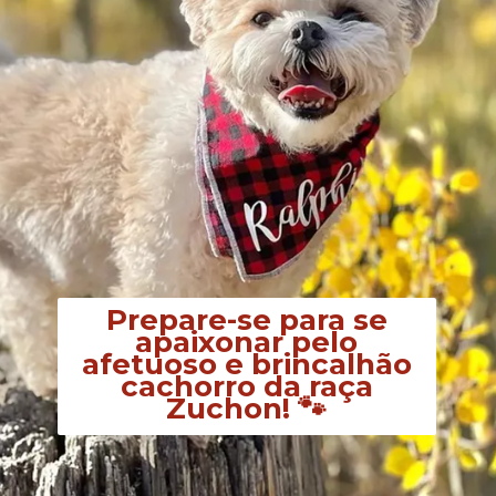
Prepare-se para se
apaixonar pelo
afetuoso e brincalhão
cachorro da raça
Zuchon! 🐾