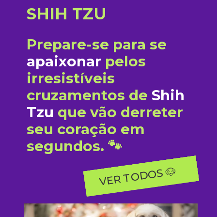
SHIH TZU
Prepare-se para se
apaixonar
pelos
irresistíveis
cruzamentos de
Shih
Tzu
que vão derreter
seu coração em
segundos. 🐾
VER TODOS 🐶