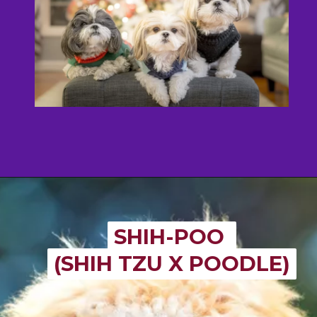
SHIH-POO
SHIH-POO
(SHIH TZU X POODLE)
(SHIH TZU X POODLE)