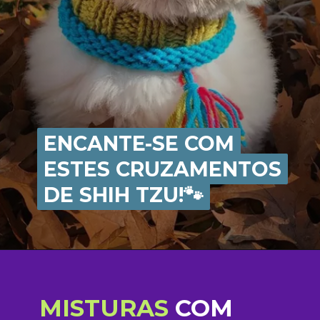
ENCANTE-SE COM
ENCANTE-SE COM
ESTES CRUZAMENTOS
ESTES CRUZAMENTOS
DE SHIH TZU!🐾
DE SHIH TZU!🐾
MISTURAS
COM