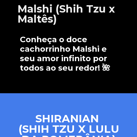
Malshi (Shih Tzu x
Maltês)
Conheça o doce
cachorrinho Malshi e
seu amor infinito por
todos ao seu redor! 🌺
SHIRANIAN
(SHIH TZU X LULU