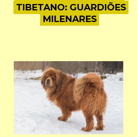
TIBETANO: GUARDIÕES
TIBETANO: GUARDIÕES
MILENARES
MILENARES