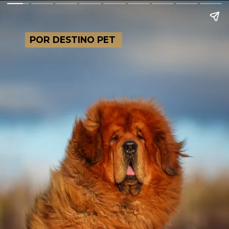
POR DESTINO PET
POR DESTINO PET