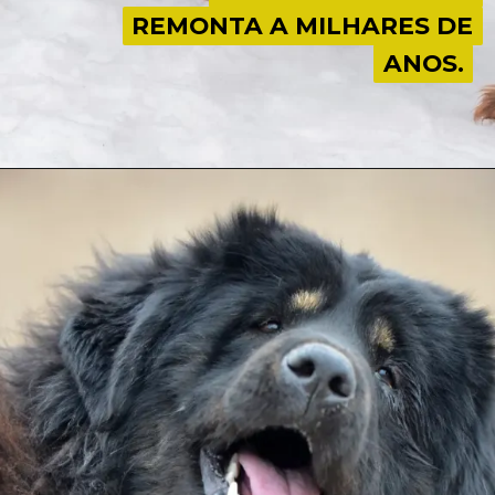
REMONTA A MILHARES DE
REMONTA A MILHARES DE
ANOS.
ANOS.