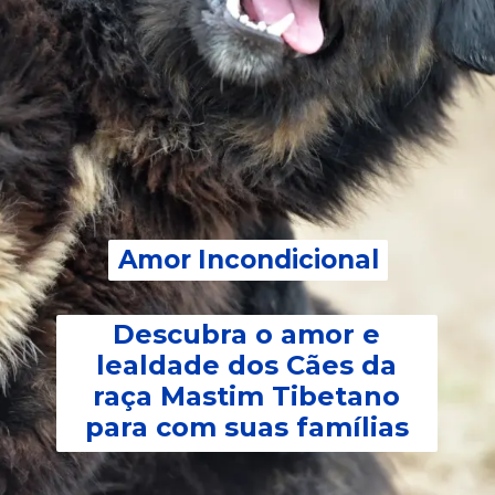
Amor Incondicional
Amor Incondicional
Descubra o amor e
lealdade dos Cães da
raça Mastim Tibetano
para com suas famílias