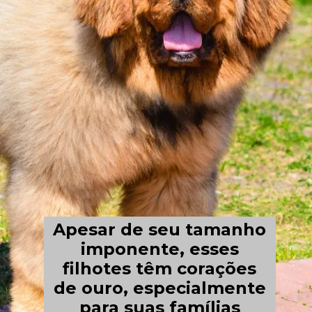
Apesar de seu tamanho
imponente, esses
filhotes têm corações
de ouro, especialmente
para suas famílias