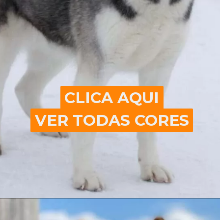
CLICA AQUI
CLICA AQUI
VER TODAS CORES
VER TODAS CORES