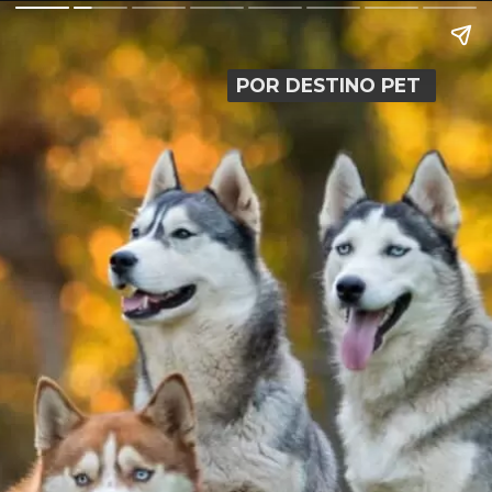
POR DESTINO PET
POR DESTINO PET