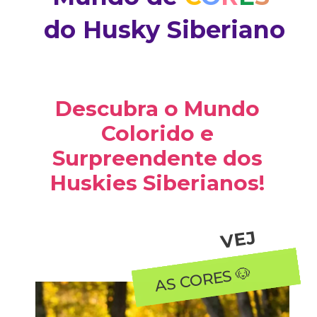
do
Husky Siberiano
Descubra o Mundo
Colorido e
Surpreendente dos
Huskies Siberianos!
V
EJ
A
AS CORES 🐶