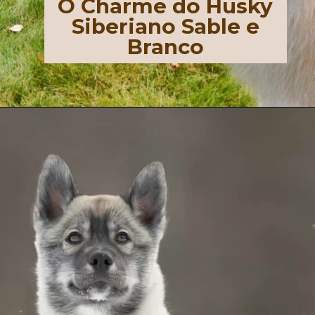
O Charme do Husky
Siberiano Sable e
Branco