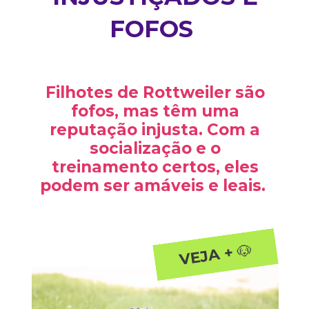
FOFOS
Filhotes de Rottweiler são
fofos, mas têm uma
reputação injusta. Com a
socialização e o
treinamento certos, eles
podem ser amáveis e leais.
🐶
VEJA +