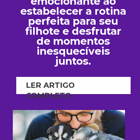
emocionante ao
estabelecer a rotina
perfeita para seu
filhote e desfrutar
de momentos
inesquecíveis
juntos.
LER
ARTIGO
COMPLETO