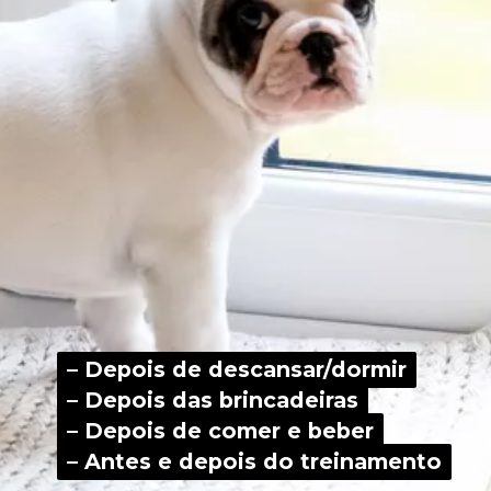
– Depois de descansar/dormir
– Depois de descansar/dormir
– Depois das brincadeiras
– Depois das brincadeiras
– Depois de comer e beber
– Depois de comer e beber
– Antes e depois do treinamento
– Antes e depois do treinamento