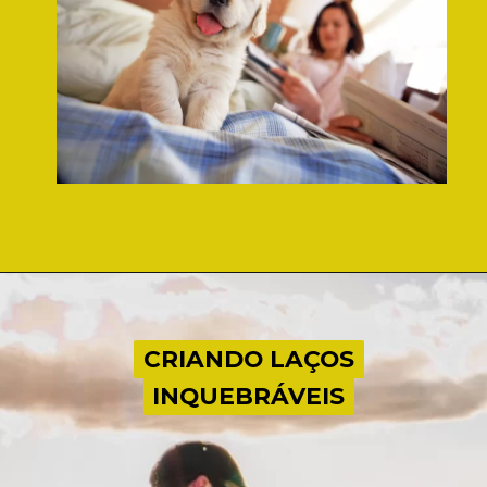
CRIANDO LAÇOS
CRIANDO LAÇOS
INQUEBRÁVEIS
INQUEBRÁVEIS