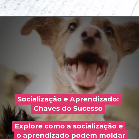
Socialização e Aprendizado:
Socialização e Aprendizado:
Chaves do Sucesso
Chaves do Sucesso
Explore como a socialização e
Explore como a socialização e
o aprendizado podem moldar
o aprendizado podem moldar