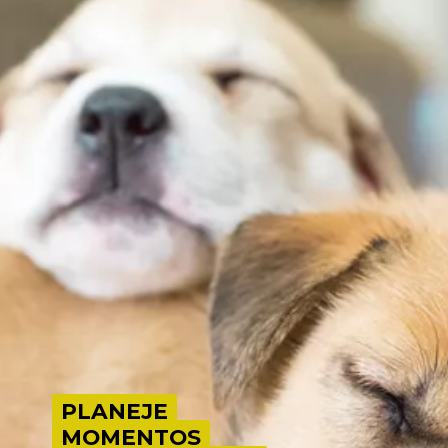
PLANEJE
PLANEJE
MOMENTOS
MOMENTOS