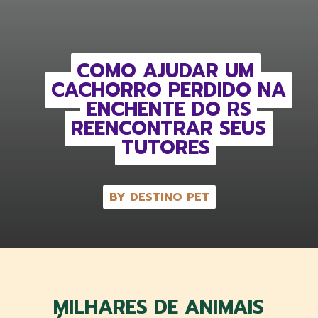
COMO AJUDAR UM
COMO AJUDAR UM
CACHORRO PERDIDO NA
CACHORRO PERDIDO NA
ENCHENTE DO RS
ENCHENTE DO RS
REENCONTRAR SEUS
REENCONTRAR SEUS
TUTORES
TUTORES
BY DESTINO PET
BY DESTINO PET
MILHARES DE ANIMAIS